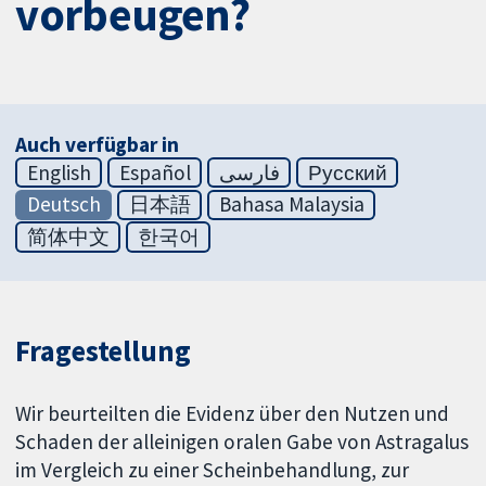
vorbeugen?
Auch verfügbar in
English
Español
فارسی
Русский
Deutsch
日本語
Bahasa Malaysia
简体中文
한국어
Fragestellung
Wir beurteilten die Evidenz über den Nutzen und
Schaden der alleinigen oralen Gabe von Astragalus
im Vergleich zu einer Scheinbehandlung, zur