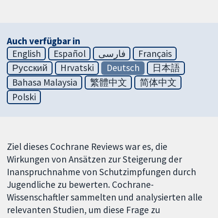
Auch verfügbar in
English
Español
فارسی
Français
Русский
Hrvatski
Deutsch
日本語
Bahasa Malaysia
繁體中文
简体中文
Polski
Ziel dieses Cochrane Reviews war es, die
Wirkungen von Ansätzen zur Steigerung der
Inanspruchnahme von Schutzimpfungen durch
Jugendliche zu bewerten. Cochrane-
Wissenschaftler sammelten und analysierten alle
relevanten Studien, um diese Frage zu