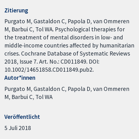
Zitierung
Purgato M, Gastaldon C, Papola D, van Ommeren
M, Barbui C, Tol WA. Psychological therapies for
the treatment of mental disorders in low- and
middle-income countries affected by humanitarian
crises. Cochrane Database of Systematic Reviews
2018, Issue 7. Art. No.: CD011849. DOI:
10.1002/14651858.CD011849.pub2.
Autor*innen
Purgato M
Gastaldon C
Papola D
van Ommeren
M
Barbui C
Tol WA
Veröffentlicht
5 Juli 2018