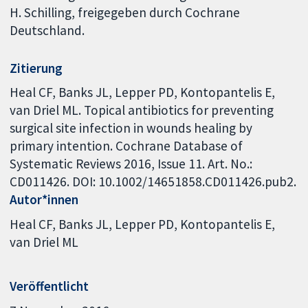
H. Schilling, freigegeben durch Cochrane
Deutschland.
Zitierung
Heal CF, Banks JL, Lepper PD, Kontopantelis E,
van Driel ML. Topical antibiotics for preventing
surgical site infection in wounds healing by
primary intention. Cochrane Database of
Systematic Reviews 2016, Issue 11. Art. No.:
CD011426. DOI: 10.1002/14651858.CD011426.pub2.
Autor*innen
Heal CF
Banks JL
Lepper PD
Kontopantelis E
van Driel ML
Veröffentlicht