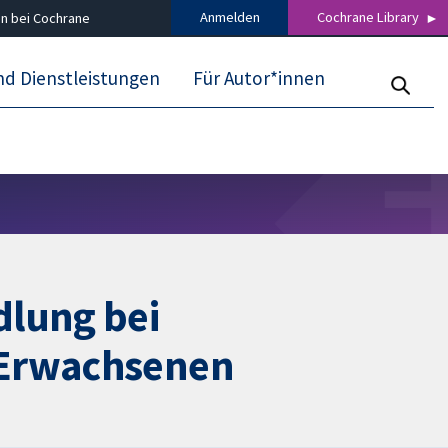
Anmelden
Cochrane Library
n bei Cochrane
nd Dienstleistungen
Für Autor*innen
lung bei
 Erwachsenen