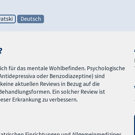
atski
Deutsch
?
lich für das mentale Wohlbefinden. Psychologische
ntidepressiva oder Benzodiazeptine) sind
keine aktuellen Reviews in Bezug auf die
Behandlungsformen. Ein solcher Review ist
eser Erkrankung zu verbessern.
atrischen Einrichtungen und Allgemeinmediziner.