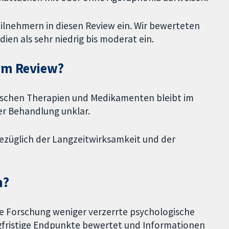
eilnehmern in diesen Review ein. Wir bewerteten
ien als sehr niedrig bis moderat ein.
sem Review?
ischen Therapien und Medikamenten bleibt im
er Behandlung unklar.
ezüglich der Langzeitwirksamkeit und der
n?
ge Forschung weniger verzerrte psychologische
ngfristige Endpunkte bewertet und Informationen