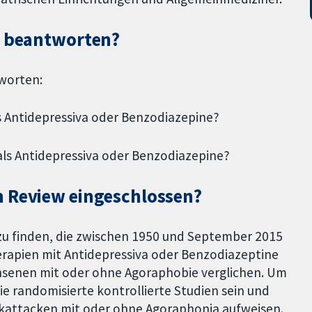
ew beantworten?
worten:
s Antidepressiva oder Benzodiazepine?
als Antidepressiva oder Benzodiazepine?
n Review eingeschlossen?
zu finden, die zwischen 1950 und September 2015
erapien mit Antidepressiva oder Benzodiazeptine
hsenen mit oder ohne Agoraphobie verglichen. Um
ie randomisierte kontrollierte Studien sein und
kattacken mit oder ohne Agoraphonia aufweisen.