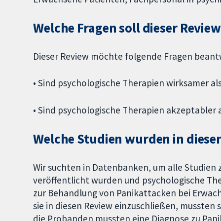
Welche Fragen soll dieser Revi
Dieser Review möchte folgende Fragen beant
• Sind psychologische Therapien wirksamer al
• Sind psychologische Therapien akzeptabler 
Welche Studien wurden in diese
Wir suchten in Datenbanken, um alle Studien 
veröffentlicht wurden und psychologische Th
zur Behandlung von Panikattacken bei Erwac
sie in diesen Review einzuschließen, mussten s
die Probanden mussten eine Diagnose zu Pani