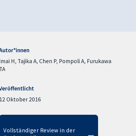
Autor*innen
Imai H
Tajika A
Chen P
Pompoli A
Furukawa
TA
Veröffentlicht
12 Oktober 2016
Vollständiger Review in der