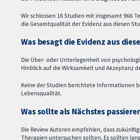
Wir schlossen 16 Studien mit insgesamt 966 T
die Gesamtqualität der Evidenz aus diesen Stud
Was besagt die Evidenz aus die
Die Über- oder Unterlegenheit von psycholog
Hinblick auf die Wirksamkeit und Akzeptanz d
Keine der Studien berichtete Informationen b
Lebensqualität.
Was sollte als Nächstes passiere
Die Review Autoren empfehlen, dass zukünfti
Therapien untersuchen sollten. Es sollten la