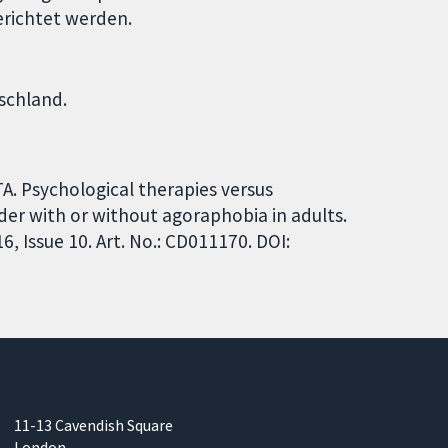
berichtet werden.
schland.
TA. Psychological therapies versus
der with or without agoraphobia in adults.
 Issue 10. Art. No.: CD011170. DOI:
11-13 Cavendish Square
London