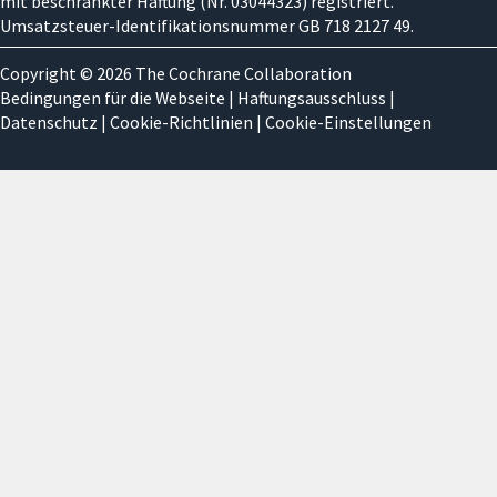
mit beschränkter Haftung (Nr. 03044323) registriert.
Umsatzsteuer-Identifikationsnummer GB 718 2127 49.
Copyright © 2026 The Cochrane Collaboration
Bedingungen für die Webseite
|
Haftungsausschluss
|
Datenschutz
|
Cookie-Richtlinien
|
Cookie-Einstellungen