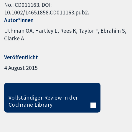
No.: CD011163. DOI:
10.1002/14651858.CD011163.pub2.
Autor*innen
Uthman OA
Hartley L
Rees K
Taylor F
Ebrahim S
Clarke A
Veröffentlicht
4 August 2015
Vollständiger Review in der
Cochrane Library