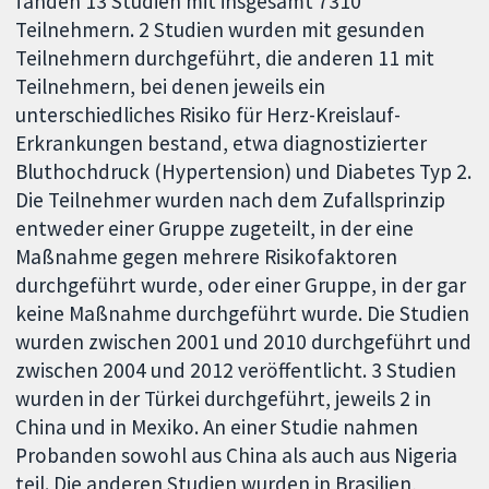
fanden 13 Studien mit insgesamt 7310
Teilnehmern. 2 Studien wurden mit gesunden
Teilnehmern durchgeführt, die anderen 11 mit
Teilnehmern, bei denen jeweils ein
unterschiedliches Risiko für Herz-Kreislauf-
Erkrankungen bestand, etwa diagnostizierter
Bluthochdruck (Hypertension) und Diabetes Typ 2.
Die Teilnehmer wurden nach dem Zufallsprinzip
entweder einer Gruppe zugeteilt, in der eine
Maßnahme gegen mehrere Risikofaktoren
durchgeführt wurde, oder einer Gruppe, in der gar
keine Maßnahme durchgeführt wurde. Die Studien
wurden zwischen 2001 und 2010 durchgeführt und
zwischen 2004 und 2012 veröffentlicht. 3 Studien
wurden in der Türkei durchgeführt, jeweils 2 in
China und in Mexiko. An einer Studie nahmen
Probanden sowohl aus China als auch aus Nigeria
teil. Die anderen Studien wurden in Brasilien,