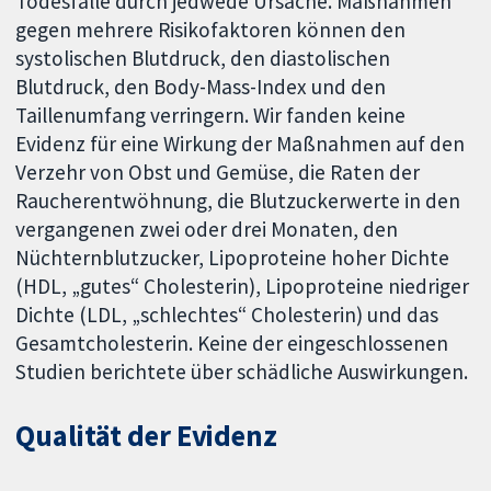
Todesfälle durch jedwede Ursache. Maßnahmen
gegen mehrere Risikofaktoren können den
systolischen Blutdruck, den diastolischen
Blutdruck, den Body-Mass-Index und den
Taillenumfang verringern. Wir fanden keine
Evidenz für eine Wirkung der Maßnahmen auf den
Verzehr von Obst und Gemüse, die Raten der
Raucherentwöhnung, die Blutzuckerwerte in den
vergangenen zwei oder drei Monaten, den
Nüchternblutzucker, Lipoproteine hoher Dichte
(HDL, „gutes“ Cholesterin), Lipoproteine niedriger
Dichte (LDL, „schlechtes“ Cholesterin) und das
Gesamtcholesterin. Keine der eingeschlossenen
Studien berichtete über schädliche Auswirkungen.
Qualität der Evidenz