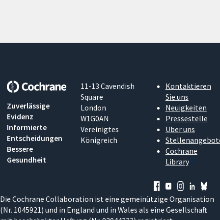
11-13 Cavendish
Kontaktieren
Square
Sie uns
Zuverlässige
London
Neuigkeiten
Evidenz
W1G0AN
Pressestelle
Informierte
Vereinigtes
Über uns
Entscheidungen
Königreich
Stellenangebot
Bessere
Cochrane
Gesundheit
Library
Die Cochrane Collaboration ist eine gemeinützige Organisation
(Nr. 1045921) und in England und in Wales als eine Gesellschaft