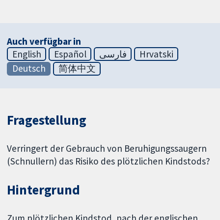
Auch verfügbar in
English
Español
فارسی
Hrvatski
Deutsch
简体中文
Fragestellung
Verringert der Gebrauch von Beruhigungssaugern
(Schnullern) das Risiko des plötzlichen Kindstods?
Hintergrund
Zum plötzlichen Kindstod, nach der englischen