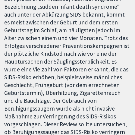
Bezeichnung „sudden infant death syndrome“
auch unter der Abkürzung SIDS bekannt, kommt
es meist zwischen der Geburt und dem ersten
Geburtstag im Schlaf, am häufigsten jedoch im
Alter zwischen einem und vier Monaten. Trotz des
Erfolges verschiedener Präventionskampagnen ist
der plötzliche Kindstod nach wie vor eine der
Hauptursachen der Säuglingssterblichkeit. Es
wurde eine Vielzahl von Faktoren erkannt, die das
SIDS-Risiko erhöhen, beispielsweise männliches
Geschlecht, Frühgeburt (vor dem errechneten
Geburtstermin), Überhitzung, Zigarettenrauch
und die Bauchlage. Der Gebrauch von
Beruhigungssaugern wurde als nicht invasive
Maßnahme zur Verringerung des SIDS-Risikos
vorgeschlagen. Dieser Review sollte untersuchen,
ob Beruhigungssauger das SIDS-Risiko verringern