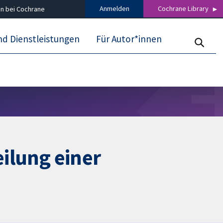
Anmelden
Cochrane Library
n bei Cochrane
nd Dienstleistungen
Für Autor*innen
eilung einer