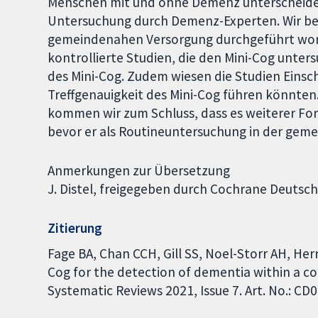
Menschen mit und ohne Demenz unterscheiden 
Untersuchung durch Demenz-Experten. Wir bes
gemeindenahen Versorgung durchgeführt word
kontrollierte Studien, die den Mini-Cog unters
des Mini-Cog. Zudem wiesen die Studien Einsc
Treffgenauigkeit des Mini-Cog führen könnten.
kommen wir zum Schluss, dass es weiterer For
bevor er als Routineuntersuchung in der ge
Anmerkungen zur Übersetzung
J. Distel, freigegeben durch Cochrane Deutsch
Zitierung
Fage BA, Chan CCH, Gill SS, Noel-Storr AH, Her
Cog for the detection of dementia within a 
Systematic Reviews 2021, Issue 7. Art. No.: 