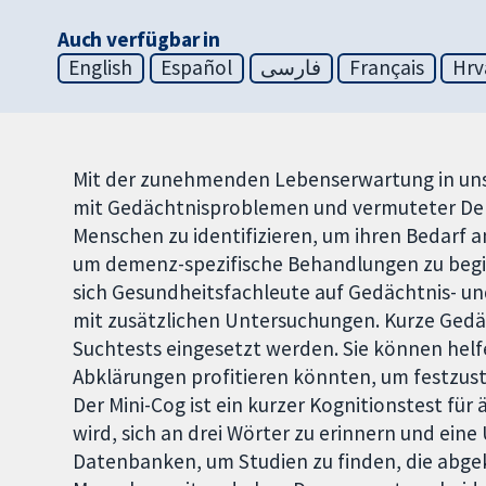
Auch verfügbar in
English
Español
فارسی
Français
Hrv
Mit der zunehmenden Lebenserwartung in unse
mit Gedächtnisproblemen und vermuteter Deme
Menschen zu identifizieren, um ihren Bedarf 
um demenz-spezifische Behandlungen zu begin
sich Gesundheitsfachleute auf Gedächtnis- un
mit zusätzlichen Untersuchungen. Kurze Gedäc
Suchtests eingesetzt werden. Sie können helfe
Abklärungen profitieren könnten, um festzust
Der Mini-Cog ist ein kurzer Kognitionstest für
wird, sich an drei Wörter zu erinnern und ein
Datenbanken, um Studien zu finden, die abgek