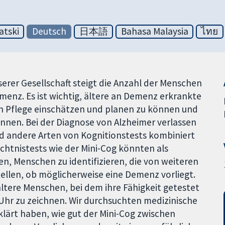
atski
Deutsch
日本語
Bahasa Malaysia
ไทย
rer Gesellschaft steigt die Anzahl der Menschen
nz. Es ist wichtig, ältere an Demenz erkrankte
an Pflege einschätzen und planen zu können und
nen. Bei der Diagnose von Alzheimer verlassen
d andere Arten von Kognitionstests kombiniert
htnistests wie der Mini-Cog könnten als
n, Menschen zu identifizieren, die von weiteren
ellen, ob möglicherweise eine Demenz vorliegt.
 ältere Menschen, bei dem ihre Fähigkeit getestet
e Uhr zu zeichnen. Wir durchsuchten medizinische
lärt haben, wie gut der Mini-Cog zwischen