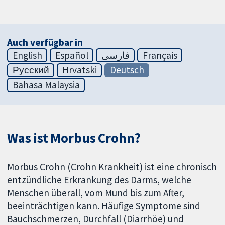
Auch verfügbar in
English
Español
فارسی
Français
Русский
Hrvatski
Deutsch
Bahasa Malaysia
Was ist Morbus Crohn?
Morbus Crohn (Crohn Krankheit) ist eine chronisch
entzündliche Erkrankung des Darms, welche
Menschen überall, vom Mund bis zum After,
beeinträchtigen kann. Häufige Symptome sind
Bauchschmerzen, Durchfall (Diarrhöe) und