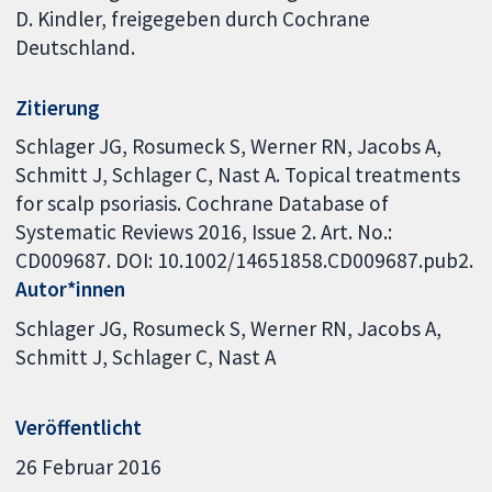
D. Kindler, freigegeben durch Cochrane
Deutschland.
Zitierung
Schlager JG, Rosumeck S, Werner RN, Jacobs A,
Schmitt J, Schlager C, Nast A. Topical treatments
for scalp psoriasis. Cochrane Database of
Systematic Reviews 2016, Issue 2. Art. No.:
CD009687. DOI: 10.1002/14651858.CD009687.pub2.
Autor*innen
Schlager JG
Rosumeck S
Werner RN
Jacobs A
Schmitt J
Schlager C
Nast A
Veröffentlicht
26 Februar 2016