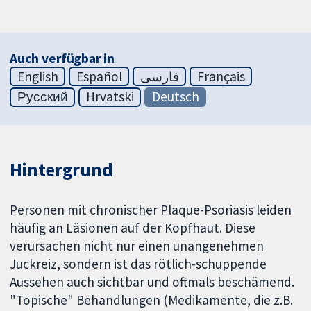
Auch verfügbar in
English
Español
فارسی
Français
Русский
Hrvatski
Deutsch
Hintergrund
Personen mit chronischer Plaque-Psoriasis leiden
häufig an Läsionen auf der Kopfhaut. Diese
verursachen nicht nur einen unangenehmen
Juckreiz, sondern ist das rötlich-schuppende
Aussehen auch sichtbar und oftmals beschämend.
"Topische" Behandlungen (Medikamente, die z.B.