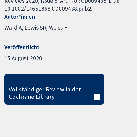
Reviews 2020, Issue 8. Art. No.: CD009438. DOI:
10.1002/14651858.CD009438.pub2.
Autor*innen
Ward A
Lewis SR
Weiss H
Veröffentlicht
15 August 2020
Vollständiger Review in der
Cochrane Library