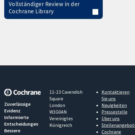
Vollständiger Review in der
Cochrane Library
11-13 Cavendish
Kontaktieren
Square
Sie uns
Zuverlässige
London
Neuigkeiten
Evidenz
W1G0AN
Pressestelle
Informierte
Vereinigtes
Über uns
Entscheidungen
Königreich
Stellenangebot
Bessere
Cochrane