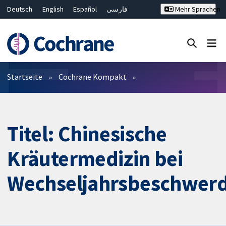
Deutsch
English
Español
فارسی
Mehr Sprachen
Français
Русский
Hrvatski
Bahasa Malaysia
ไทย
繁體中文
简体中文
Close search ✖
Filter
Startseite
Cochrane Kompakt
Titel: Chinesische
Kräutermedizin bei
Wechseljahrsbeschwer