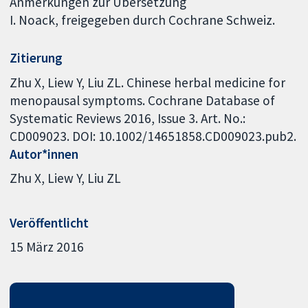
Anmerkungen zur Übersetzung
I. Noack, freigegeben durch Cochrane Schweiz.
Zitierung
Zhu X, Liew Y, Liu ZL. Chinese herbal medicine for
menopausal symptoms. Cochrane Database of
Systematic Reviews 2016, Issue 3. Art. No.:
CD009023. DOI: 10.1002/14651858.CD009023.pub2.
Autor*innen
Zhu X
Liew Y
Liu ZL
Veröffentlicht
15 März 2016