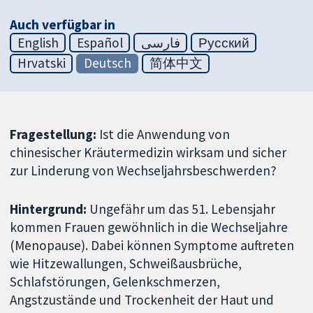
Auch verfügbar in
English
Español
فارسی
Русский
Hrvatski
Deutsch
简体中文
Fragestellung:
Ist die Anwendung von
chinesischer Kräutermedizin wirksam und sicher
zur Linderung von Wechseljahrsbeschwerden?
Hintergrund:
Ungefähr um das 51. Lebensjahr
kommen Frauen gewöhnlich in die Wechseljahre
(Menopause). Dabei können Symptome auftreten
wie Hitzewallungen, Schweißausbrüche,
Schlafstörungen, Gelenkschmerzen,
Angstzustände und Trockenheit der Haut und