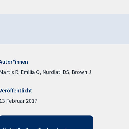
Autor*innen
Martis R
Emilia O
Nurdiati DS
Brown J
Veröffentlicht
13 Februar 2017