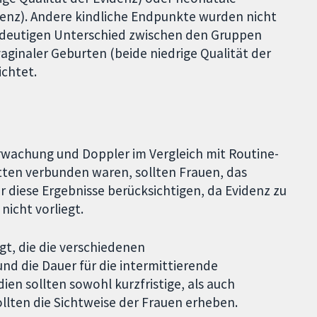
idenz). Andere kindliche Endpunkte wurden nicht
indeutigen Unterschied zwischen den Gruppen
vaginaler Geburten (beide niedrige Qualität der
ichtet.
rwachung und Doppler im Vergleich mit Routine-
tten verbunden waren, sollten Frauen, das
diese Ergebnisse berücksichtigen, da Evidenz zu
nicht vorliegt.
t, die die verschiedenen
d die Dauer für die intermittierende
ien sollten sowohl kurzfristige, als auch
llten die Sichtweise der Frauen erheben.