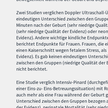
Zwei Studien verglichen Doppler Ultraschall-
eindeutigen Unterschied zwischen den Gruppe
Minuten nach der Geburt (sehr niedrige Qualitä
(sehr niedrige Qualität der Evidenz) oder neo
Evidenz). Andere wichtige kindliche Endpunkte
berichtet Endpunkte für Frauen. Frauen, die e
einen Kaiserschnitt wegen fetalem Stress, als
Evidenz). Es gab keinen eindeutigen Untersch
zwischen den Gruppen (niedrige Qualität der
nicht berichtet.
Eine Studie verglich Intensiv-Pinard (durchge
einer Eins-zu- Eins-Betreuungssituation) mit 
auch mehr als eine Frau während der Geburt gl
Unterschied zwischen den Gruppen bezogen auf
der Evidenz), perinatale Mortalität (sehr nied