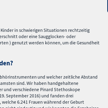
Kinder in schwierigen Situationen rechtzeitig
serschnitt oder eine Saugglocken- oder
rten ) genutzt werden können, um die Gesundheit
nden?
Abhörinstrumenten und welcher zeitliche Abstand
ksamsten sind. Wir haben handgehaltene
er und verschiedene Pinard Stethoskope
 19. September 2016) und fanden drei
ka, welche 6.241 Frauen während der Geburt