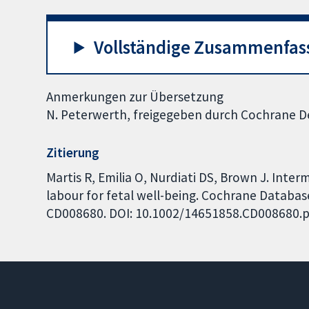
Vollständige Zusammenfas
Anmerkungen zur Übersetzung
N. Peterwerth, freigegeben durch Cochrane 
Zitierung
Martis R, Emilia O, Nurdiati DS, Brown J. Interm
labour for fetal well-being. Cochrane Database
CD008680. DOI: 10.1002/14651858.CD008680.p