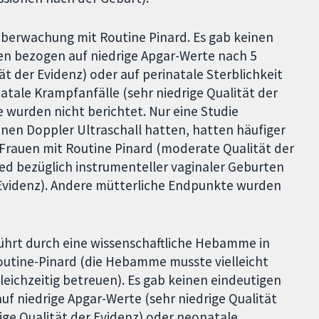
Überwachung mit Routine Pinard. Es gab keinen
n bezogen auf niedrige Apgar-Werte nach 5
t der Evidenz) oder auf perinatale Sterblichkeit
natale Krampfanfälle (sehr niedrige Qualität der
 wurden nicht berichtet. Nur eine Studie
inen Doppler Ultraschall hatten, hatten häufiger
 Frauen mit Routine Pinard (moderate Qualität der
ied bezüglich instrumenteller vaginaler Geburten
 Evidenz). Andere mütterliche Endpunkte wurden
führt durch eine wissenschaftliche Hebamme in
Routine-Pinard (die Hebamme musste vielleicht
eichzeitig betreuen). Es gab keinen eindeutigen
 niedrige Apgar-Werte (sehr niedrige Qualität
rige Qualität der Evidenz) oder neonatale