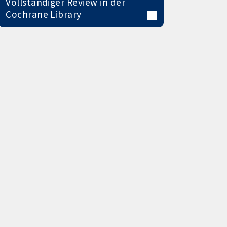
Vollständiger Review in der
Cochrane Library