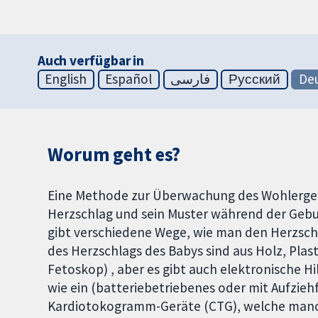
Auch verfügbar in
English
Español
فارسی
Русский
De
Worum geht es?
Eine Methode zur Überwachung des Wohlergeh
Herzschlag und sein Muster während der Gebu
gibt verschiedene Wege, wie man den Herzsch
des Herzschlags des Babys sind aus Holz, Plas
Fetoskop) , aber es gibt auch elektronische Hi
wie ein (batteriebetriebenes oder mit Aufzieh
Kardiotokogramm-Geräte (CTG), welche manc