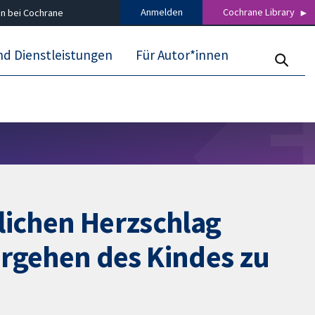
Anmelden
Cochrane Library
n bei Cochrane
nd Dienstleistungen
Für Autor*innen
lichen Herzschlag
rgehen des Kindes zu