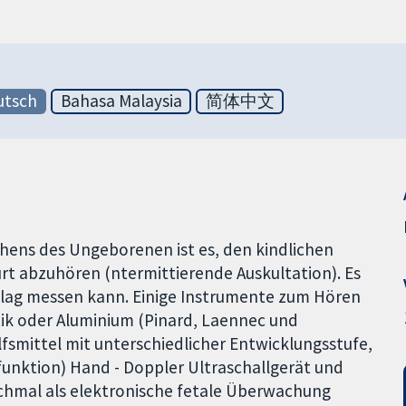
utsch
Bahasa Malaysia
简体中文
ens des Ungeborenen ist es, den kindlichen
rt abzuhören (ntermittierende Auskultation). Es
lag messen kann. Einige Instrumente zum Hören
tik oder Aluminium (Pinard, Laennec und
lfsmittel mit unterschiedlicher Entwicklungsstufe,
funktion) Hand - Doppler Ultraschallgerät und
hmal als elektronische fetale Überwachung