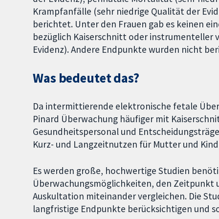
Krampfanfälle (sehr niedrige Qualität der Ev
berichtet. Unter den Frauen gab es keinen e
bezüglich Kaiserschnitt oder instrumenteller 
Evidenz). Andere Endpunkte wurden nicht ber
Was bedeutet das?
Da intermittierende elektronische fetale Übe
Pinard Überwachung häufiger mit Kaiserschni
Gesundheitspersonal und Entscheidungsträger 
Kurz- und Langzeitnutzen für Mutter und Kind 
Es werden große, hochwertige Studien benötig
Überwachungsmöglichkeiten, den Zeitpunkt un
Auskultation miteinander vergleichen. Die Stud
langfristige Endpunkte berücksichtigen und so