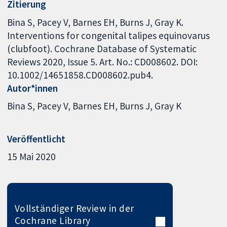
Zitierung
Bina S, Pacey V, Barnes EH, Burns J, Gray K.
Interventions for congenital talipes equinovarus
(clubfoot). Cochrane Database of Systematic
Reviews 2020, Issue 5. Art. No.: CD008602. DOI:
10.1002/14651858.CD008602.pub4.
Autor*innen
Bina S
Pacey V
Barnes EH
Burns J
Gray K
Veröffentlicht
15 Mai 2020
Vollständiger Review in der
Cochrane Library