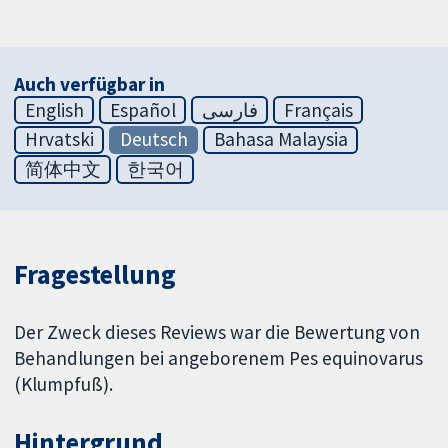
Auch verfügbar in
English
Español
فارسی
Français
Hrvatski
Deutsch
Bahasa Malaysia
简体中文
한국어
Fragestellung
Der Zweck dieses Reviews war die Bewertung von
Behandlungen bei angeborenem Pes equinovarus
(Klumpfuß).
Hintergrund