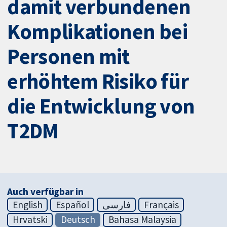
damit verbundenen
Komplikationen bei
Personen mit
erhöhtem Risiko für
die Entwicklung von
T2DM
Auch verfügbar in
English
Español
فارسی
Français
Hrvatski
Deutsch
Bahasa Malaysia