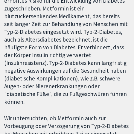
erhöhtes Risiko für die Entwicklung von Diabetes
zugeschrieben. Metformin ist ein
blutzuckersenkendes Medikament, das bereits
seit langer Zeit zur Behandlung von Menschen mit
Typ-2-Diabetes eingesetzt wird. Typ-2-Diabetes,
auch als Altersdiabetes bezeichnet, ist die
häufigste Form von Diabetes. Er verhindert, dass
der Körper Insulin richtig verwertet
(Insulinresistenz). Typ-2-Diabetes kann langfristig
negative Auswirkungen auf die Gesundheit haben
(diabetische Komplikationen), wie z.B. schwere
Augen- oder Nierenerkrankungen oder
"diabetische Füße", die zu Fußgeschwüren führen
können.
Wir untersuchten, ob Metformin auch zur
Vorbeugung oder Verzögerung von Typ-2-Diabetes
bei Menschen mit erhöhtem Risiko eingesetzt