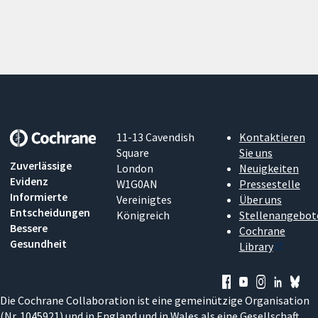
11-13 Cavendish
Kontaktieren
Square
Sie uns
Zuverlässige
London
Neuigkeiten
Evidenz
W1G0AN
Pressestelle
Informierte
Vereinigtes
Über uns
Entscheidungen
Königreich
Stellenangebot
Bessere
Cochrane
Gesundheit
Library
Die Cochrane Collaboration ist eine gemeinützige Organisation
(Nr. 1045921) und in England und in Wales als eine Gesellschaft