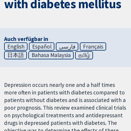
with diabetes mellitus
Auch verfügbar in
English
Español
فارسی
Français
日本語
Bahasa Malaysia
தமிழ்
Depression occurs nearly one and a half times
more often in patients with diabetes compared to
patients without diabetes and is associated with a
poor prognosis. This review examined clinical trials
on psychological treatments and antidepressant
drugs in depressed patients with diabetes. The
objective was to determine the effects of these