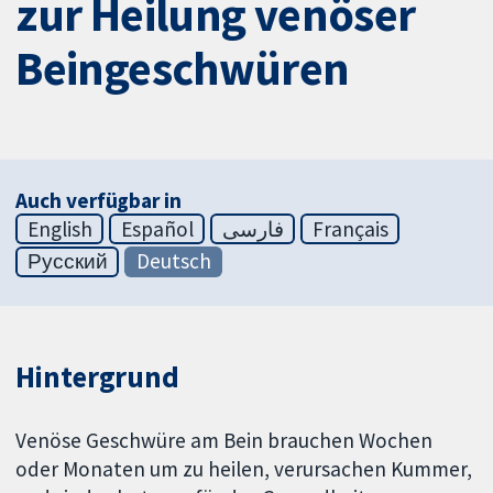
zur Heilung venöser
Beingeschwüren
Auch verfügbar in
English
Español
فارسی
Français
Русский
Deutsch
Hintergrund
Venöse Geschwüre am Bein brauchen Wochen
oder Monaten um zu heilen, verursachen Kummer,