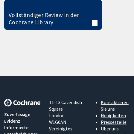
Vollständiger Review in der
Cochrane Library
11-13 Cavendish
Kontaktieren
Square
Sie uns
Zuverlässige
London
Neuigkeiten
Evidenz
W1G0AN
Pressestelle
Informierte
Vereinigtes
Über uns
Entscheidungen