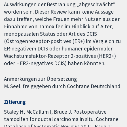
Auswirkungen der Bestrahlung „abgeschwächt“
worden sein. Dieser Review kann keine Aussage
dazu treffen, welche Frauen mehr Nutzen aus der
Einnahme von Tamoxifen im Hinblick auf Alter,
menopausalen Status oder Art des DCIS
(Östrogenrezeptor-positives (ER+) im Vergleich zu
ER-negativem DCIS oder humaner epidermaler
Wachstumsfaktor-Rezeptor 2-positives (HER2+)
oder HER2-negatives DCIS) haben könnten.
Anmerkungen zur Übersetzung
M. Seel, freigegeben durch Cochrane Deutschland
Zitierung
Staley H, McCallum I, Bruce J. Postoperative
tamoxifen for ductal carcinoma in situ. Cochrane
Database of Systematic Reviews 2021, Issue 11.