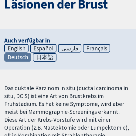
Läsionen der Brust
Auch verfügbar in
English
Español
فارسی
Français
Deutsch
日本語
Das duktale Karzinom in situ (ductal carcinoma in
situ, DCIS) ist eine Art von Brustkrebs im
Frühstadium. Es hat keine Symptome, wird aber
meist bei Mammographie-Screenings erkannt.
Diese Art der Krebs-Vorstufe wird mit einer
Operation (z.B. Mastektomie oder Lumpektomie),
oft in Kombination mit Strahlentherapie,