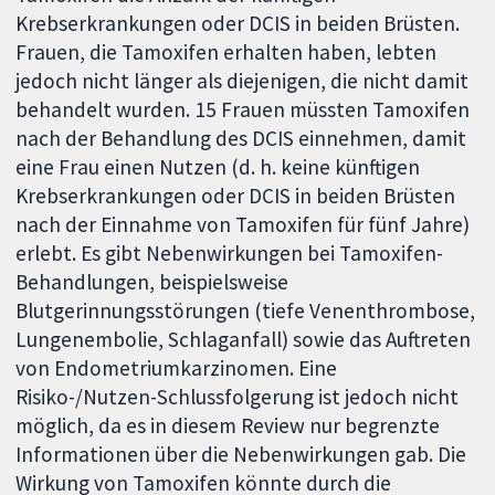
Krebserkrankungen oder DCIS in beiden Brüsten.
Frauen, die Tamoxifen erhalten haben, lebten
jedoch nicht länger als diejenigen, die nicht damit
behandelt wurden. 15 Frauen müssten Tamoxifen
nach der Behandlung des DCIS einnehmen, damit
eine Frau einen Nutzen (d. h. keine künftigen
Krebserkrankungen oder DCIS in beiden Brüsten
nach der Einnahme von Tamoxifen für fünf Jahre)
erlebt. Es gibt Nebenwirkungen bei Tamoxifen-
Behandlungen, beispielsweise
Blutgerinnungsstörungen (tiefe Venenthrombose,
Lungenembolie, Schlaganfall) sowie das Auftreten
von Endometriumkarzinomen. Eine
Risiko-/Nutzen-Schlussfolgerung ist jedoch nicht
möglich, da es in diesem Review nur begrenzte
Informationen über die Nebenwirkungen gab. Die
Wirkung von Tamoxifen könnte durch die