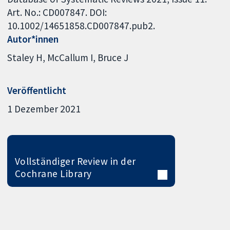
Art. No.: CD007847. DOI:
10.1002/14651858.CD007847.pub2.
Autor*innen
Staley H
McCallum I
Bruce J
Veröffentlicht
1 Dezember 2021
Vollständiger Review in der
Cochrane Library