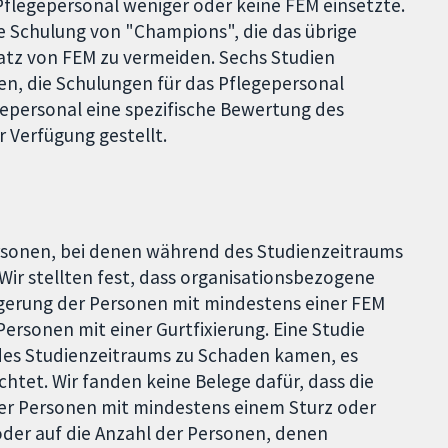
 Pflegepersonal weniger oder keine FEM einsetzte.
die Schulung von "Champions", die das übrige
satz von FEM zu vermeiden. Sechs Studien
n, die Schulungen für das Pflegepersonal
gepersonal eine spezifische Bewertung des
 Verfügung gestellt.
rsonen, bei denen während des Studienzeitraums
r stellten fest, dass organisationsbezogene
ngerung der Personen mit mindestens einer FEM
Personen mit einer Gurtfixierung. Eine Studie
des Studienzeitraums zu Schaden kamen, es
chtet. Wir fanden keine Belege dafür, dass die
 der Personen mit mindestens einem Sturz oder
der auf die Anzahl der Personen, denen