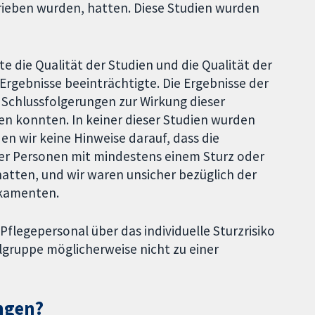
ieben wurden, hatten. Diese Studien wurden
e die Qualität der Studien und die Qualität der
 Ergebnisse beeinträchtigte. Die Ergebnisse der
e Schlussfolgerungen zur Wirkung dieser
n konnten. In keiner dieser Studien wurden
den wir keine Hinweise darauf, dass die
 der Personen mit mindestens einem Sturz oder
atten, und wir waren unsicher bezüglich der
ikamenten.
Pflegepersonal über das individuelle Sturzrisiko
lgruppe möglicherweise nicht zu einer
ngen?