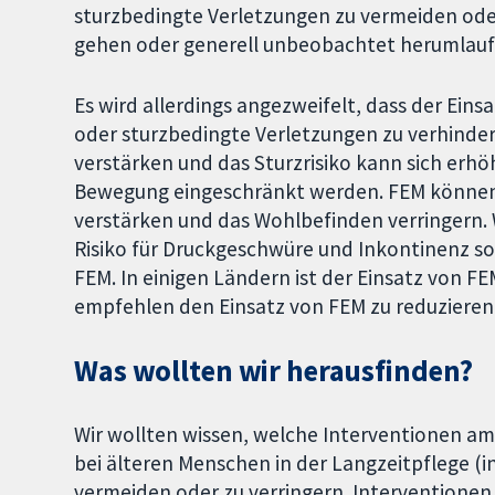
sturzbedingte Verletzungen zu vermeiden ode
gehen oder generell unbeobachtet herumlaufen
Es wird allerdings angezweifelt, dass der Eins
oder sturzbedingte Verletzungen zu verhinde
verstärken und das Sturzrisiko kann sich erhö
Bewegung eingeschränkt werden. FEM können
verstärken und das Wohlbefinden verringern. 
Risiko für Druckgeschwüre und Inkontinenz so
FEM. In einigen Ländern ist der Einsatz von FE
empfehlen den Einsatz von FEM zu reduzieren
Was wollten wir herausfinden?
Wir wollten wissen, welche Interventionen a
bei älteren Menschen in der Langzeitpflege (i
vermeiden oder zu verringern. Interventione