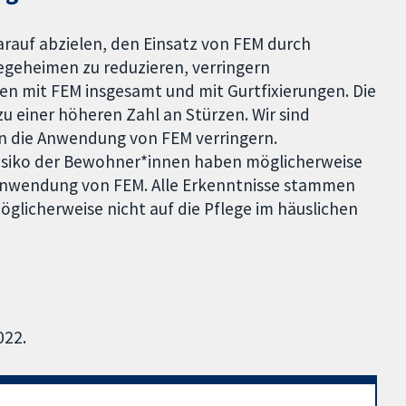
rauf abzielen, den Einsatz von FEM durch
legeheimen zu reduzieren, verringern
en mit FEM insgesamt und mit Gurtfixierungen. Die
u einer höheren Zahl an Stürzen. Wir sind
en die Anwendung von FEM verringern.
risiko der Bewohner*innen haben möglicherweise
 Anwendung von FEM. Alle Erkenntnisse stammen
öglicherweise nicht auf die Pflege im häuslichen
022.