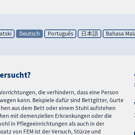
atski
Deutsch
Português
日本語
Bahasa Mal
tersucht?
orrichtungen, die verhindern, dass eine Person
ewegen kann. Beispiele dafür sind Bettgitter, Gurte
nschen aus dem Bett oder einem Stuhl aufstehen
hen mit demenziellen Erkrankungen oder die
ohl in Pflegeeinrichtungen als auch in der
atz von FEM ist der Versuch, Stürze und