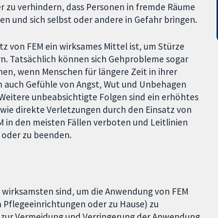
r zu verhindern, dass Personen in fremde Räume
 und sich selbst oder andere in Gefahr bringen.
atz von FEM ein wirksames Mittel ist, um Stürze
rn. Tatsächlich können sich Gehprobleme sogar
hen, wenn Menschen für längere Zeit in ihrer
 auch Gefühle von Angst, Wut und Unbehagen
Weitere unbeabsichtigte Folgen sind ein erhöhtes
wie direkte Verletzungen durch den Einsatz von
M in den meisten Fällen verboten und Leitlinien
 oder zu beenden.
m wirksamsten sind, um die Anwendung von FEM
n Pflegeeinrichtungen oder zu Hause) zu
n zur Vermeidung und Verringerung der Anwendung