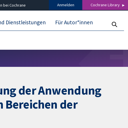
Anmelden
Cochrane Library
n bei Cochrane
nd Dienstleistungen
Für Autor*innen
rung der Anwendung
n Bereichen der