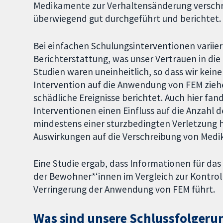
Medikamente zur Verhaltensänderung verschr
überwiegend gut durchgeführt und berichtet.
Bei einfachen Schulungsinterventionen variiert
Berichterstattung, was unser Vertrauen in die
Studien waren uneinheitlich, so dass wir kein
Intervention auf die Anwendung von FEM ziehe
schädliche Ereignisse berichtet. Auch hier fan
Interventionen einen Einfluss auf die Anzahl
mindestens einer sturzbedingten Verletzung h
Auswirkungen auf die Verschreibung von Med
Eine Studie ergab, dass Informationen für das 
der Bewohner*‘innen im Vergleich zur Kontrol
Verringerung der Anwendung von FEM führt.
Was sind unsere Schlussfolgeru