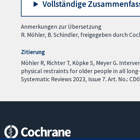
Vollständige Zusammenfas
Anmerkungen zur Übersetzung
R. Möhler, B. Schindler, freigegeben durch C
Zitierung
Möhler R, Richter T, Köpke S, Meyer G. Interve
physical restraints for older people in all lo
Systematic Reviews 2023, Issue 7. Art. No.: 