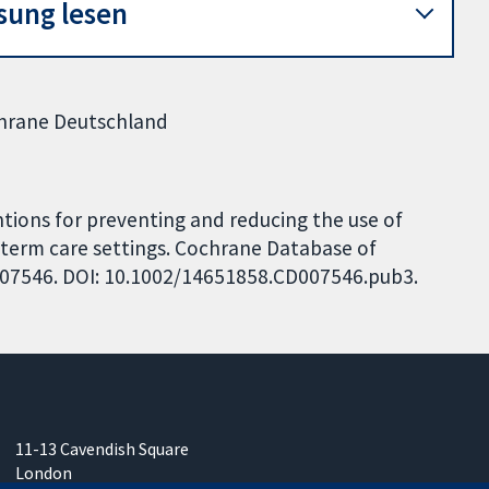
sung lesen
ochrane Deutschland
ntions for preventing and reducing the use of
ng-term care settings. Cochrane Database of
CD007546. DOI: 10.1002/14651858.CD007546.pub3.
11-13 Cavendish Square
London