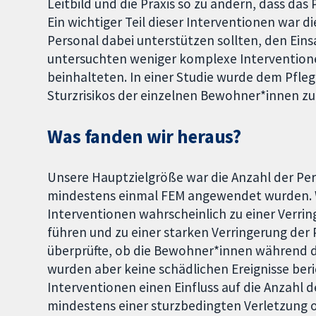
Leitbild und die Praxis so zu ändern, dass das
Ein wichtiger Teil dieser Interventionen war 
Personal dabei unterstützen sollten, den Ein
untersuchten weniger komplexe Interventione
beinhalteten. In einer Studie wurde dem Pfle
Sturzrisikos der einzelnen Bewohner*innen zur
Was fanden wir heraus?
Unsere Hauptzielgröße war die Anzahl der Pe
mindestens einmal FEM angewendet wurden. Wi
Interventionen wahrscheinlich zu einer Verri
führen und zu einer starken Verringerung der 
überprüfte, ob die Bewohner*innen während 
wurden aber keine schädlichen Ereignisse beri
Interventionen einen Einfluss auf die Anzahl
mindestens einer sturzbedingten Verletzung o