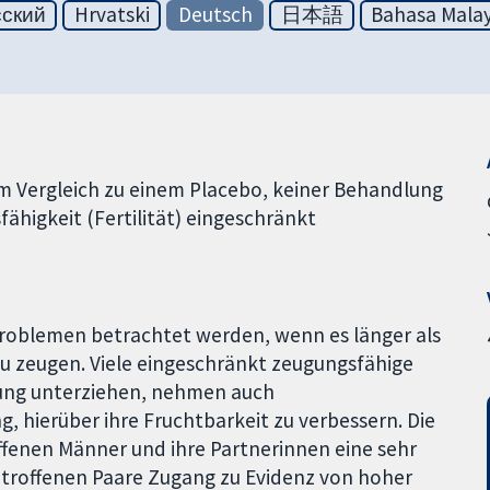
сский
Hrvatski
Deutsch
日本語
Bahasa Malay
m Vergleich zu einem Placebo, keiner Behandlung
ähigkeit (Fertilität) eingeschränkt
sproblemen betrachtet werden, wenn es länger als
 zu zeugen. Viele eingeschränkt zeugungsfähige
lung unterziehen, nehmen auch
, hierüber ihre Fruchtbarkeit zu verbessern. Die
ffenen Männer und ihre Partnerinnen eine sehr
 betroffenen Paare Zugang zu Evidenz von hoher