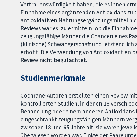
Vertrauenswürdigkeit haben, die es ihnen ermö
Einnahme eines ergänzenden Antioxidans zu tre
antioxidativen Nahrungsergänzungsmittel nicht
Reviews war es, zu ermitteln, ob die Einnahm
zeugungsfähige Männer die Chancen eines Paar
(klinische) Schwangerschaft und letztendlich 
erhöht. Die Verwendung von Antioxidantien 
Review nicht begutachtet.
Studienmerkmale
Cochrane-Autoren erstellten einen Review mi
kontrollierten Studien, in denen 18 verschied
Behandlung oder einem anderen Antioxidans 
eingeschränkt zeugungsfähigen Männern verg
zwischen 18 und 65 Jahre alt; sie waren jeweils
überwiesen worden war. Einige der Paare unte