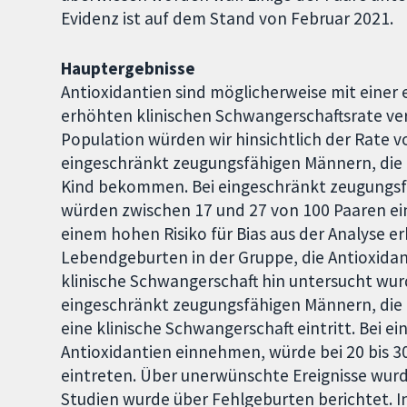
Evidenz ist auf dem Stand von Februar 2021.
Hauptergebnisse
Antioxidantien sind möglicherweise mit eine
erhöhten klinischen Schwangerschaftsrate v
Population würden wir hinsichtlich der Rate 
eingeschränkt zeugungsfähigen Männern, die 
Kind bekommen. Bei eingeschränkt zeugungsf
würden zwischen 17 und 27 von 100 Paaren ei
einem hohen Risiko für Bias aus der Analyse e
Lebendgeburten in der Gruppe, die Antioxidan
klinische Schwangerschaft hin untersucht wur
eingeschränkt zeugungsfähigen Männern, die 
eine klinische Schwangerschaft eintritt. Bei 
Antioxidantien einnehmen, würde bei 20 bis 3
eintreten. Über unerwünschte Ereignisse wurd
Studien wurde über Fehlgeburten berichtet. I