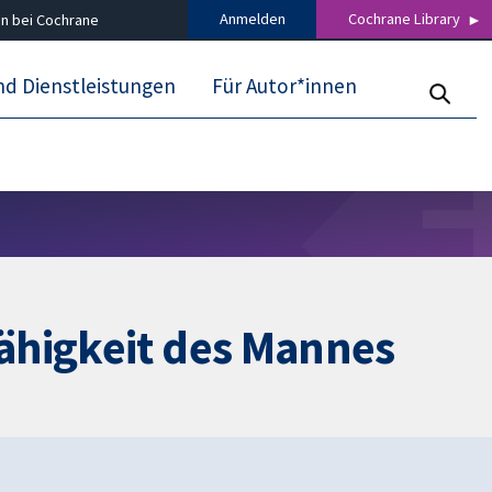
Anmelden
Cochrane Library
n bei Cochrane
nd Dienstleistungen
Für Autor*innen
ähigkeit des Mannes