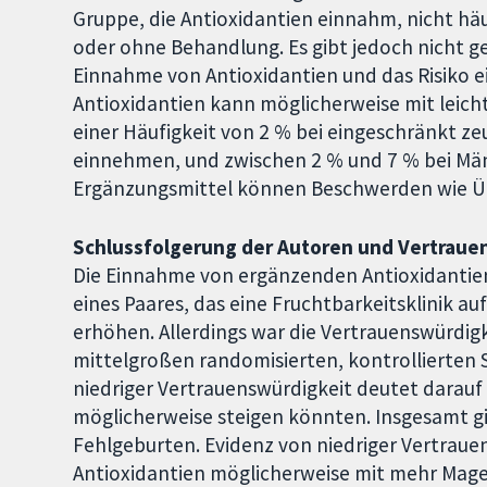
Gruppe, die Antioxidantien einnahm, nicht häu
oder ohne Behandlung. Es gibt jedoch nicht 
Einnahme von Antioxidantien und das Risiko e
Antioxidantien kann möglicherweise mit leic
einer Häufigkeit von 2 % bei eingeschränkt z
einnehmen, und zwischen 2 % und 7 % bei Män
Ergänzungsmittel können Beschwerden wie Ü
Schlussfolgerung der Autoren und Vertraue
Die Einnahme von ergänzenden Antioxidantie
eines Paares, das eine Fruchtbarkeitsklinik a
erhöhen. Allerdings war die Vertrauenswürdigke
mittelgroßen randomisierten, kontrollierten S
niedriger Vertrauenswürdigkeit deutet darauf 
möglicherweise steigen könnten. Insgesamt gib
Fehlgeburten. Evidenz von niedriger Vertrauen
Antioxidantien möglicherweise mit mehr Ma