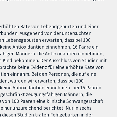
r erhöhten Rate von Lebendgeburten und einer
erbunden. Ausgehend von der untersuchten
von Lebensgeburten erwarten, dass bei 100
keine Antioxidantien einnehmen, 16 Paare ein
ähigen Männern, die Antioxidantien einnehmen,
n Kind bekommen. Der Ausschluss von Studien mit
rbrachte keine Evidenz für eine erhöhte Rate von
tien einnahm. Bei den Personen, die auf eine
den, würden wir erwarten, dass bei 100
keine Antioxidantien einnehmen, bei 15 Paaren
eingeschränkt zeugungsfähigen Männern, die
0 von 100 Paaren eine klinische Schwangerschaft
e nur unzureichend berichtet. Nur in sechs
n diesen Studien traten Fehlgeburten in der