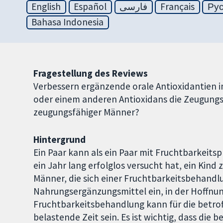
English
Español
فارسی
Français
Ру
Bahasa Indonesia
Fragestellung des Reviews
Verbessern ergänzende orale Antioxidantien i
oder einem anderen Antioxidans die Zeugungsf
zeugungsfähiger Männer?
Hintergrund
Ein Paar kann als ein Paar mit Fruchtbarkeit
ein Jahr lang erfolglos versucht hat, ein Kind
Männer, die sich einer Fruchtbarkeitsbehand
Nahrungsergänzungsmittel ein, in der Hoffnung
Fruchtbarkeitsbehandlung kann für die betro
belastende Zeit sein. Es ist wichtig, dass die