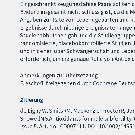
Eingeschränkt zeugungsfähige Paare sollten d
Evidenz insgesamt nicht schlüssig ist, da di
Angaben zur Rate von Lebendgeburten und kli
Ergebnisse durch niedrige Ereignisraten unge
Studienabbrüchen gab und die Studiengruppen
randomisierte, placebokontrollierte Studien
und in denen über Schwangerschaft und Leben
erforderlich, um die genaue Rolle von Antioxid
Anmerkungen zur Übersetzung
F. Aschoff, freigegeben durch Cochrane Deuts
Zitierung
de Ligny W, SmitsRM, Mackenzie-ProctorR, Jord
ShowellMG.Antioxidants for male subfertility
Issue 5. Art. No.: CD007411. DOI: 10.1002/146