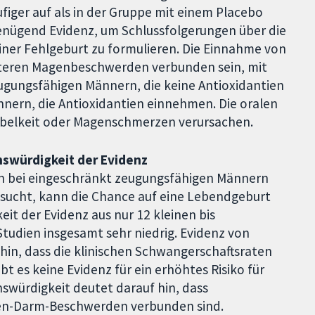
figer auf als in der Gruppe mit einem Placebo
genügend Evidenz, um Schlussfolgerungen über die
iner Fehlgeburt zu formulieren. Die Einnahme von
hteren Magenbeschwerden verbunden sein, mit
eugungsfähigen Männern, die keine Antioxidantien
nern, die Antioxidantien einnehmen. Die oralen
belkeit oder Magenschmerzen verursachen.
nswürdigkeit der Evidenz
n bei eingeschränkt zeugungsfähigen Männern
ufsucht, kann die Chance auf eine Lebendgeburt
it der Evidenz aus nur 12 kleinen bis
tudien insgesamt sehr niedrig. Evidenz von
hin, dass die klinischen Schwangerschaftsraten
t es keine Evidenz für ein erhöhtes Risiko für
swürdigkeit deutet darauf hin, dass
gen-Darm-Beschwerden verbunden sind.