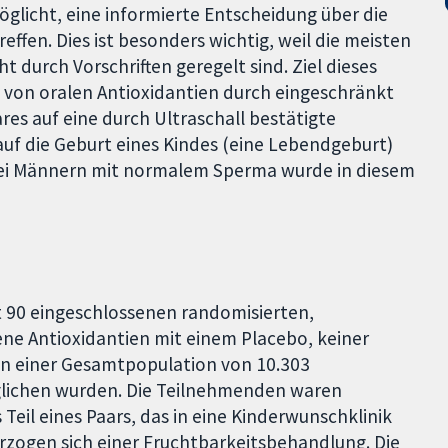
glicht, eine informierte Entscheidung über die
ffen. Dies ist besonders wichtig, weil die meisten
 durch Vorschriften geregelt sind. Ziel dieses
e von oralen Antioxidantien durch eingeschränkt
es auf eine durch Ultraschall bestätigte
auf die Geburt eines Kindes (eine Lebendgeburt)
bei Männern mit normalem Sperma wurde in diesem
t 90 eingeschlossenen randomisierten,
ene Antioxidantien mit einem Placebo, keiner
in einer Gesamtpopulation von 10.303
lichen wurden. Die Teilnehmenden waren
 Teil eines Paars, das in eine Kinderwunschklinik
rzogen sich einer Fruchtbarkeitsbehandlung. Die