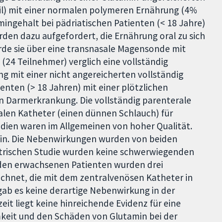
) mit einer normalen polymeren Ernährung (4%
ingehalt bei pädriatischen Patienten (< 18 Jahre)
den dazu aufgefordert, die Ernährung oral zu sich
rde sie über eine transnasale Magensonde mit
 (24 Teilnehmer) verglich eine vollständig
g mit einer nicht angereicherten vollständig
nten (> 18 Jahren) mit einer plötzlichen
n Darmerkrankung. Die vollständig parenterale
alen Katheter (einen dünnen Schlauch) für
dien waren im Allgemeinen von hoher Qualität.
min. Die Nebenwirkungen wurden von beiden
iatrischen Studie wurden keine schwerwiegenden
 den erwachsenen Patienten wurden drei
ichnet, die mit dem zentralvenösen Katheter in
ab es keine derartige Nebenwirkung in der
zeit liegt keine hinreichende Evidenz für eine
mkeit und den Schäden von Glutamin bei der