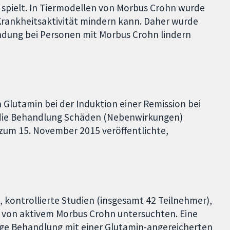
spielt. In Tiermodellen von Morbus Crohn wurde
 Krankheitsaktivität mindern kann. Daher wurde
ndung bei Personen mit Morbus Crohn lindern
 Glutamin bei der Induktion einer Remission bei
 die Behandlung Schäden (Nebenwirkungen)
 zum 15. November 2015 veröffentlichte,
, kontrollierte Studien (insgesamt 42 Teilnehmer),
g von aktivem Morbus Crohn untersuchten. Eine
hige Behandlung mit einer Glutamin-angereicherten