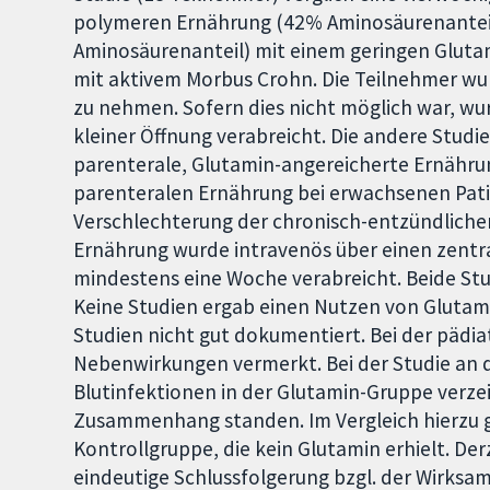
polymeren Ernährung (42% Aminosäurenanteil
Aminosäurenanteil) mit einem geringen Glutam
mit aktivem Morbus Crohn. Die Teilnehmer wur
zu nehmen. Sofern dies nicht möglich war, wu
kleiner Öffnung verabreicht. Die andere Studie
parenterale, Glutamin-angereicherte Ernährun
parenteralen Ernährung bei erwachsenen Patie
Verschlechterung der chronisch-entzündliche
Ernährung wurde intravenös über einen zentr
mindestens eine Woche verabreicht. Beide Stu
Keine Studien ergab einen Nutzen von Gluta
Studien nicht gut dokumentiert. Bei der päd
Nebenwirkungen vermerkt. Bei der Studie an
Blutinfektionen in der Glutamin-Gruppe verze
Zusammenhang standen. Im Vergleich hierzu g
Kontrollgruppe, die kein Glutamin erhielt. Der
eindeutige Schlussfolgerung bzgl. der Wirksa