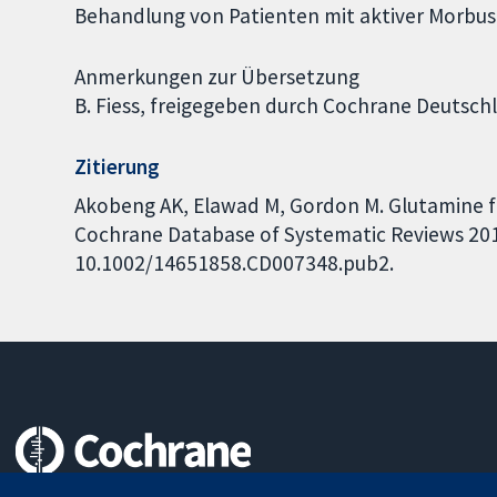
Behandlung von Patienten mit aktiver Morbus
Anmerkungen zur Übersetzung
B. Fiess, freigegeben durch Cochrane Deutsch
Zitierung
Akobeng AK, Elawad M, Gordon M. Glutamine for
Cochrane Database of Systematic Reviews 2016,
10.1002/14651858.CD007348.pub2.