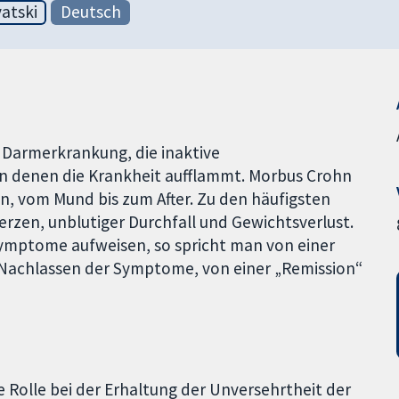
atski
Deutsch
 Darmerkrankung, die inaktive
in denen die Krankheit aufflammt. Morbus Crohn
n, vom Mund bis zum After. Zu den häufigsten
en, unblutiger Durchfall und Gewichtsverlust.
mptome aufweisen, so spricht man von einer
Nachlassen der Symptome, von einer „Remission“
e Rolle bei der Erhaltung der Unversehrtheit der