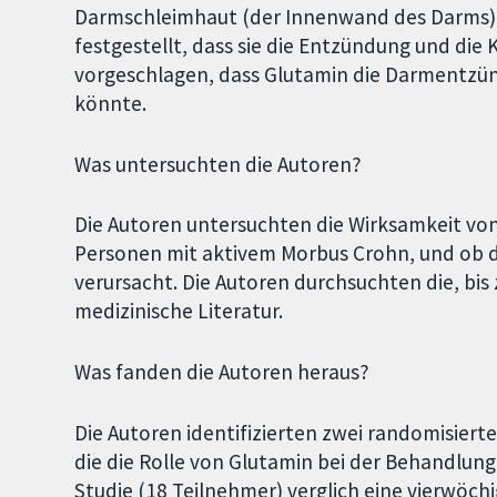
Darmschleimhaut (der Innenwand des Darms) 
festgestellt, dass sie die Entzündung und die
vorgeschlagen, dass Glutamin die Darmentzü
könnte.
Was untersuchten die Autoren?
Die Autoren untersuchten die Wirksamkeit von
Personen mit aktivem Morbus Crohn, und ob
verursacht. Die Autoren durchsuchten die, bis
medizinische Literatur.
Was fanden die Autoren heraus?
Die Autoren identifizierten zwei randomisierte
die die Rolle von Glutamin bei der Behandlun
Studie (18 Teilnehmer) verglich eine vierwöc