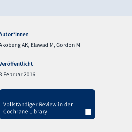
Autor*innen
Akobeng AK
Elawad M
Gordon M
Veröffentlicht
8 Februar 2016
Vollständiger Review in der
Cochrane Library