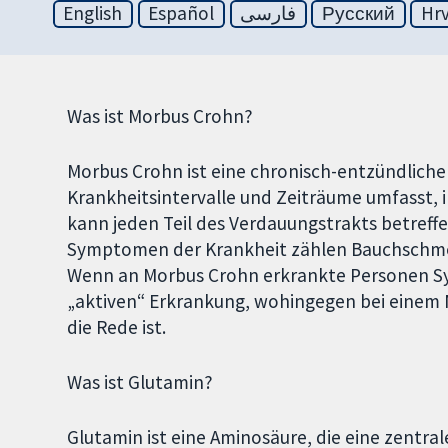
English
Español
فارسی
Русский
Hrv
Was ist Morbus Crohn?
Morbus Crohn ist eine chronisch-entzündliche
Krankheitsintervalle und Zeiträume umfasst, 
kann jeden Teil des Verdauungstrakts betreffe
Symptomen der Krankheit zählen Bauchschmerz
Wenn an Morbus Crohn erkrankte Personen Sy
„aktiven“ Erkrankung, wohingegen bei einem 
die Rede ist.
Was ist Glutamin?
Glutamin ist eine Aminosäure, die eine zentral