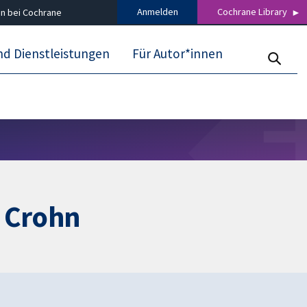
Anmelden
Cochrane Library
n bei Cochrane
nd Dienstleistungen
Für Autor*innen
 Crohn