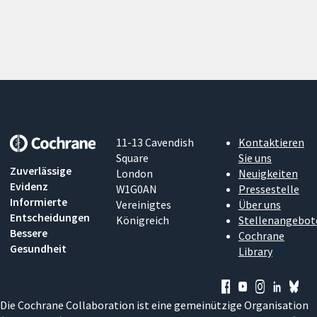
11-13 Cavendish
Kontaktieren
Square
Sie uns
Zuverlässige
London
Neuigkeiten
Evidenz
W1G0AN
Pressestelle
Informierte
Vereinigtes
Über uns
Entscheidungen
Königreich
Stellenangebot
Bessere
Cochrane
Gesundheit
Library
Die Cochrane Collaboration ist eine gemeinützige Organisation