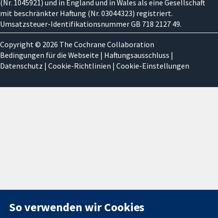
(Nr. 1045921) und in England und in Wales als eine Gesellschaft
mit beschränkter Haftung (Nr. 03044323) registriert.
Umsatzsteuer-Identifikationsnummer GB 718 2127 49.
Copyright © 2026 The Cochrane Collaboration
Bedingungen für die Webseite
|
Haftungsausschluss
|
Datenschutz
|
Cookie-Richtlinien
|
Cookie-Einstellungen
So verwenden wir Cookies