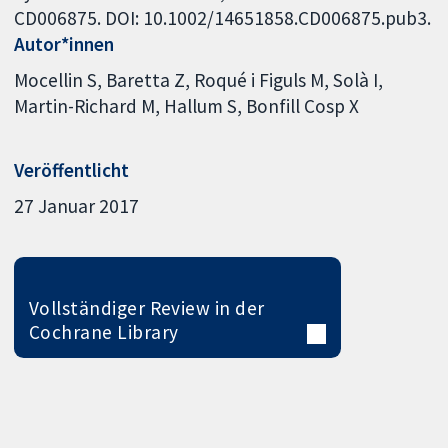
CD006875. DOI: 10.1002/14651858.CD006875.pub3.
Autor*innen
Mocellin S
Baretta Z
Roqué i Figuls M
Solà I
Martin-Richard M
Hallum S
Bonfill Cosp X
Veröffentlicht
27 Januar 2017
Vollständiger Review in der
Cochrane Library