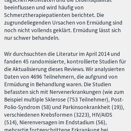
beeinflussen und wird häufig von
Schmerztherapiepatienten berichtet. Die
zugrundeliegenden Ursachen von Ermüdung sind
noch nicht vollends geklärt. Ermüdung lässt sich
nur schwer behandeln.
Wir durchsuchten die Literatur im April 2014 und
fanden 45 randomisierte, kontrollierte Studien für
die Aktualisierung dieses Reviews. Wir analysierten
Daten von 4696 Teilnehmern, die aufgrund von
Ermüdung in Behandlung waren. Die Studien
befassten sich mit Nervenerkrankungen (wie zum
Beispiel multiple Sklerose (753 Teilnehmer), Post-
Polio-Syndrom (58) und Parkinsonkrankheit (19)),
verschiedenen Krebsformen (3223), HIV/AIDS
(514), Nierenversagen im Endstadium (56),
mehrartig fortgeschrittene Erkrankung bei