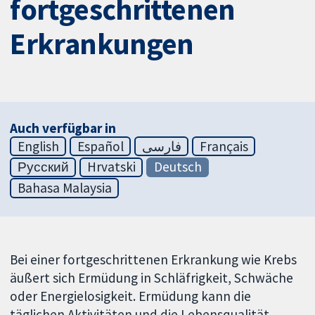
fortgeschrittenen
Erkrankungen
Auch verfügbar in
English
Español
فارسی
Français
Русский
Hrvatski
Deutsch
Bahasa Malaysia
Bei einer fortgeschrittenen Erkrankung wie Krebs
äußert sich Ermüdung in Schläfrigkeit, Schwäche
oder Energielosigkeit. Ermüdung kann die
täglichen Aktivitäten und die Lebensqualität