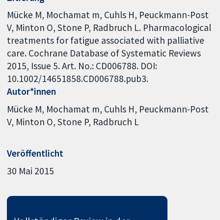
Mücke M, Mochamat m, Cuhls H, Peuckmann-Post
V, Minton O, Stone P, Radbruch L. Pharmacological
treatments for fatigue associated with palliative
care. Cochrane Database of Systematic Reviews
2015, Issue 5. Art. No.: CD006788. DOI:
10.1002/14651858.CD006788.pub3.
Autor*innen
Mücke M
Mochamat m
Cuhls H
Peuckmann-Post
V
Minton O
Stone P
Radbruch L
Veröffentlicht
30 Mai 2015