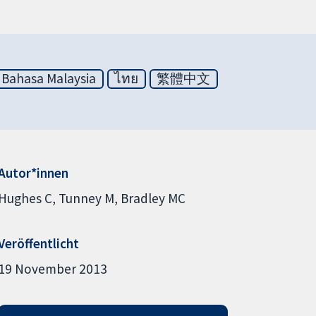
Bahasa Malaysia
ไทย
繁體中文
Autor*innen
Hughes C
Tunney M
Bradley MC
Veröffentlicht
19 November 2013