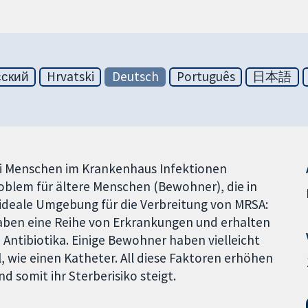
сский
Hrvatski
Deutsch
Português
日本語
ei Menschen im Krankenhaus Infektionen
oblem für ältere Menschen (Bewohner), die in
 ideale Umgebung für die Verbreitung von MRSA:
haben eine Reihe von Erkrankungen und erhalten
ntibiotika. Einige Bewohner haben vielleicht
 wie einen Katheter. All diese Faktoren erhöhen
somit ihr Sterberisiko steigt.