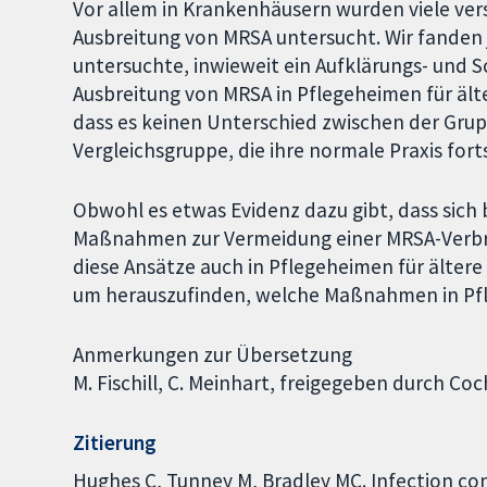
Vor allem in Krankenhäusern wurden viele ve
Ausbreitung von MRSA untersucht. Wir fanden 
untersuchte, inwieweit ein Aufklärungs- und 
Ausbreitung von MRSA in Pflegeheimen für älte
dass es keinen Unterschied zwischen der Gru
Vergleichsgruppe, die ihre normale Praxis fort
Obwohl es etwas Evidenz dazu gibt, dass sic
Maßnahmen zur Vermeidung einer MRSA-Verbrei
diese Ansätze auch in Pflegeheimen für ältere
um herauszufinden, welche Maßnahmen in Pfl
Anmerkungen zur Übersetzung
M. Fischill, C. Meinhart, freigegeben durch C
Zitierung
Hughes C, Tunney M, Bradley MC. Infection con