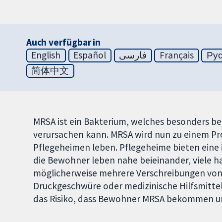
Auch verfügbar in
English
Español
فارسی
Français
Ру
简体中文
MRSA ist ein Bakterium, welches besonders b
verursachen kann. MRSA wird nun zu einem Pr
Pflegeheimen leben. Pflegeheime bieten eine
die Bewohner leben nahe beieinander, viele 
möglicherweise mehrere Verschreibungen von A
Druckgeschwüre oder medizinische Hilfsmittel,
das Risiko, dass Bewohner MRSA bekommen und 