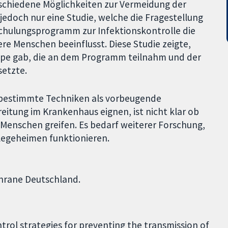
rschiedene Möglichkeiten zur Vermeidung der
jedoch nur eine Studie, welche die Fragestellung
Schulungsprogramm zur Infektionskontrolle die
re Menschen beeinflusst. Diese Studie zeigte,
ppe gab, die an dem Programm teilnahm und der
setzte.
h bestimmte Techniken als vorbeugende
tung im Krankenhaus eignen, ist nicht klar ob
 Menschen greifen. Es bedarf weiterer Forschung,
egeheimen funktionieren.
ochrane Deutschland.
trol strategies for preventing the transmission of