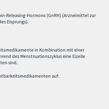
in-Releasing-Hormons (GnRH) (Arzneimittel zur
des Eisprungs).
eitsmedikamente in Kombination mit einer
hrend des Menstruationszyklus eine Eizelle
ten sind.
chtbarkeitsmedikamenten auf: