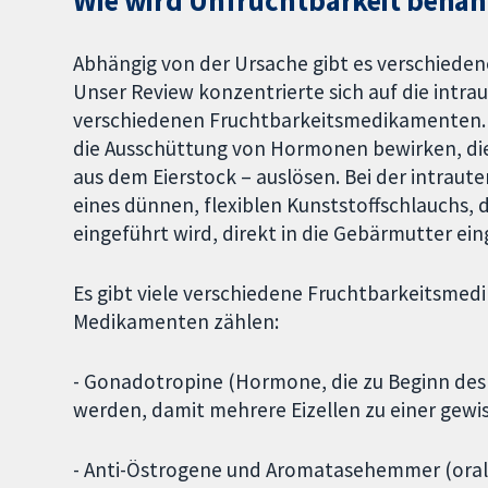
Wie wird Unfruchtbarkeit behan
Abhängig von der Ursache gibt es verschieden
Unser Review konzentrierte sich auf die intra
verschiedenen Fruchtbarkeitsmedikamenten. 
die Ausschüttung von Hormonen bewirken, die d
aus dem Eierstock – auslösen. Bei der intraut
eines dünnen, flexiblen Kunststoffschlauchs, 
eingeführt wird, direkt in die Gebärmutter ei
Es gibt viele verschiedene Fruchtbarkeitsme
Medikamenten zählen:
- Gonadotropine (Hormone, die zu Beginn des 
werden, damit mehrere Eizellen zu einer gewi
- Anti-Östrogene und Aromatasehemmer (ora