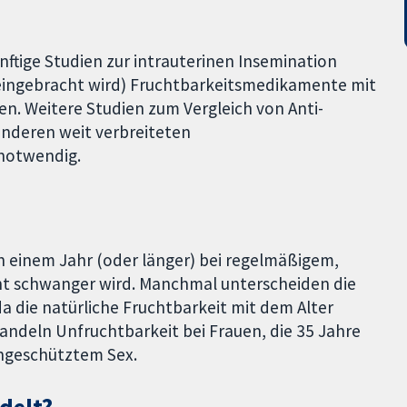
nftige Studien zur intrauterinen Insemination
eingebracht wird) Fruchtbarkeitsmedikamente mit
n. Weitere Studien zum Vergleich von Anti-
deren weit verbreiteten
notwendig.
ch einem Jahr (oder länger) bei regelmäßigem,
ht schwanger wird. Manchmal unterscheiden die
a die natürliche Fruchtbarkeit mit dem Alter
andeln Unfruchtbarkeit bei Frauen, die 35 Jahre
ungeschütztem Sex.