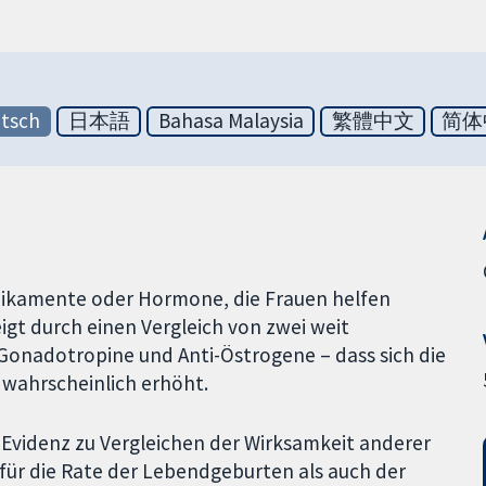
tsch
日本語
Bahasa Malaysia
繁體中文
简体
ikamente oder Hormone, die Frauen helfen
igt durch einen Vergleich von zwei weit
onadotropine und Anti-Östrogene – dass sich die
wahrscheinlich erhöht.
e Evidenz zu Vergleichen der Wirksamkeit anderer
für die Rate der Lebendgeburten als auch der