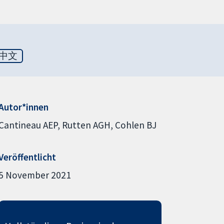
中文
Autor*innen
Cantineau AEP
Rutten AGH
Cohlen BJ
Veröffentlicht
5 November 2021