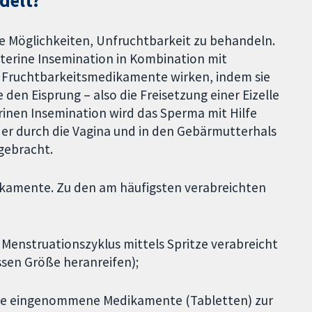
delt?
e Möglichkeiten, Unfruchtbarkeit zu behandeln.
uterine Insemination in Kombination mit
Fruchtbarkeitsmedikamente wirken, indem sie
en Eisprung – also die Freisetzung einer Eizelle
erinen Insemination wird das Sperma mit Hilfe
der durch die Vagina und in den Gebärmutterhals
ngebracht.
dikamente. Zu den am häufigsten verabreichten
Menstruationszyklus mittels Spritze verabreicht
ssen Größe heranreifen);
le eingenommene Medikamente (Tabletten) zur