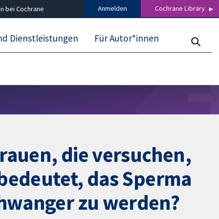
Anmelden
Cochrane Library
n bei Cochrane
nd Dienstleistungen
Für Autor*innen
rauen, die versuchen,
s bedeutet, das Sperma
schwanger zu werden?