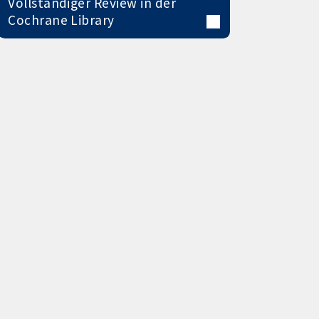
Vollständiger Review in der
Cochrane Library