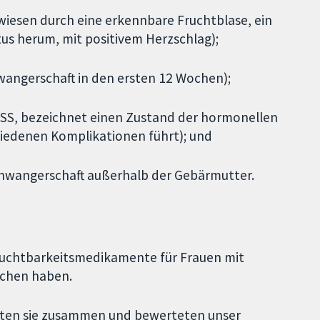
ewiesen durch eine erkennbare Fruchtblase, ein
us herum, mit positivem Herzschlag);
chwangerschaft in den ersten 12 Wochen);
HSS, bezeichnet einen Zustand der hormonellen
hiedenen Komplikationen führt); und
 Schwangerschaft außerhalb der Gebärmutter.
Fruchtbarkeitsmedikamente für Frauen mit
ichen haben.
assten sie zusammen und bewerteten unser