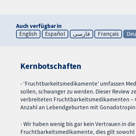
Auch verfügbar in
English
Español
فارسی
Français
Deu
Kernbotschaften
- ‘Fruchtbarkeitsmedikamente’ umfassen Med
sollen, schwanger zu werden. Dieser Review ze
verbreiteten Fruchtbarkeitsmedikamenten – G
Anzahl an Lebendgeburten mit Gonadotropin 
- Wir haben wenig bis gar kein Vertrauen in di
Fruchtbarkeitsmedikamente, dies gilt sowohl 