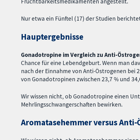
Fruchtbarkeitsmedikamenten angestellt.
Nur etwa ein Fünftel (17) der Studien berich
Hauptergebnisse
Gonadotropine im Vergleich zu Anti-Östroge
Chance für eine Lebendgeburt. Wenn man dav
nach der Einnahme von Anti-Östrogenen bei 22
von Gonadotropinen zwischen 23,7 % und 34,
Wir wissen nicht, ob Gonadotropine einen Unte
Mehrlingsschwangerschaften bewirken.
Aromatasehemmer versus Anti-Ö