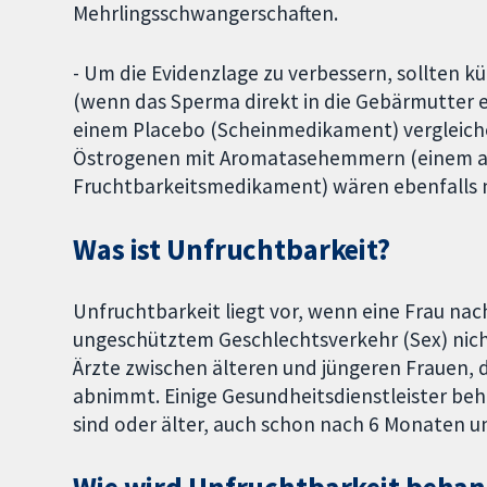
Mehrlingsschwangerschaften.
- Um die Evidenzlage zu verbessern, sollten kü
(wenn das Sperma direkt in die Gebärmutter 
einem Placebo (Scheinmedikament) vergleiche
Östrogenen mit Aromatasehemmern (einem an
Fruchtbarkeitsmedikament) wären ebenfalls 
Was ist Unfruchtbarkeit?
Unfruchtbarkeit liegt vor, wenn eine Frau na
ungeschütztem Geschlechtsverkehr (Sex) nic
Ärzte zwischen älteren und jüngeren Frauen, d
abnimmt. Einige Gesundheitsdienstleister beh
sind oder älter, auch schon nach 6 Monaten 