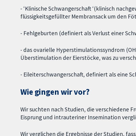
- ‘Klinische Schwangerschaft ‘(klinisch nachg
flüssigkeitsgefüllter Membransack um den Föt
- Fehlgeburten (definiert als Verlust einer S
- das ovarielle Hyperstimulationssyndrom (O
Überstimulation der Eierstöcke, was zu versc
- Eileiterschwangerschaft, definiert als eine
Wie gingen wir vor?
Wir suchten nach Studien, die verschiedene 
Eisprung und intrauteriner Insemination vergl
Wir verglichen die Ergebnisse der Studien, f