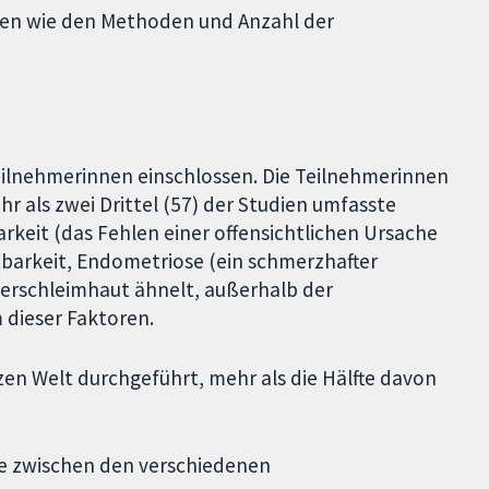
oren wie den Methoden und Anzahl der
Teilnehmerinnen einschlossen. Die Teilnehmerinnen
r als zwei Drittel (57) der Studien umfasste
rkeit (das Fehlen einer offensichtlichen Ursache
tbarkeit, Endometriose (ein schmerzhafter
erschleimhaut ähnelt, außerhalb der
 dieser Faktoren.
zen Welt durchgeführt, mehr als die Hälfte davon
he zwischen den verschiedenen