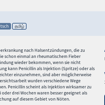
tsch
தமிழ்
geerkrankung nach Halsentzündungen, die zu
ie schon einmal an rheumatischem Fieber
zündung wieder bekommen, wenn sie nicht
g kann Penicillin als Injektion (Spritze) oder als
leichter einzunehmen, sind aber möglicherweise
Übersichtsarbeit wurden verschiedene Wege
en. Penicillin scheint als Injektion wirksamer zu
ei oder drei Wochen waren besser geeignet als
schung auf diesem Gebiet von Nöten.