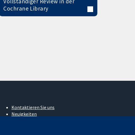
Vollständiger Review in der
Cochrane Library
Kontaktieren Sie uns
Neuigkeiten
Pressestelle
Über uns
Stellenangebote