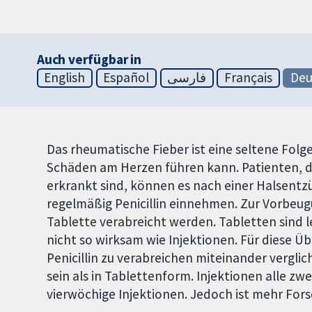
Auch verfügbar in
English
Español
فارسی
Français
Deu
Das rheumatische Fieber ist eine seltene Fol
Schäden am Herzen führen kann. Patienten, d
erkrankt sind, können es nach einer Halsent
regelmäßig Penicillin einnehmen. Zur Vorbeugun
Tablette verabreicht werden. Tabletten sind 
nicht so wirksam wie Injektionen. Für diese 
Penicillin zu verabreichen miteinander verglich
sein als in Tablettenform. Injektionen alle zw
vierwöchige Injektionen. Jedoch ist mehr For