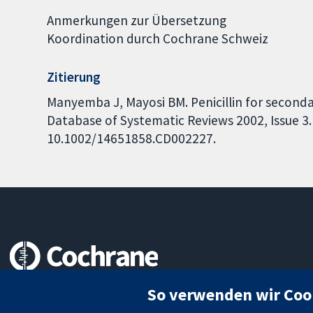
Anmerkungen zur Übersetzung
Koordination durch Cochrane Schweiz
Zitierung
Manyemba J, Mayosi BM. Penicillin for second
Database of Systematic Reviews 2002, Issue 3. 
10.1002/14651858.CD002227.
Zuverlässige Evidenz
So verwenden wir Coo
Informierte Entscheidungen