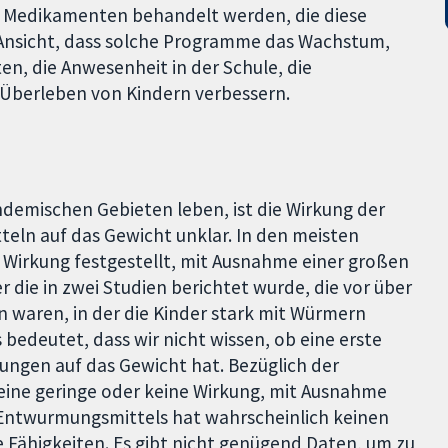
it Medikamenten behandelt werden, die diese
 Ansicht, dass solche Programme das Wachstum,
n, die Anwesenheit in der Schule, die
s Überleben von Kindern verbessern.
ndemischen Gebieten leben, ist die Wirkung der
eln auf das Gewicht unklar. In den meisten
e Wirkung festgestellt, mit Ausnahme einer großen
 die in zwei Studien berichtet wurde, die vor über
n waren, in der die Kinder stark mit Würmern
s bedeutet, dass wir nicht wissen, ob eine erste
ungen auf das Gewicht hat. Bezüglich der
eine geringe oder keine Wirkung, mit Ausnahme
s Entwurmungsmittels hat wahrscheinlich keinen
Fähigkeiten. Es gibt nicht genügend Daten, um zu