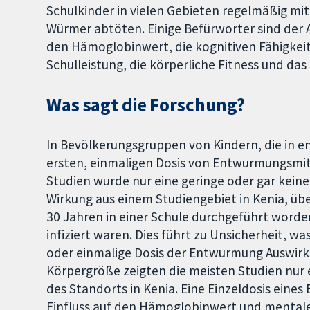
Schulkinder in vielen Gebieten regelmäßig m
Würmer abtöten. Einige Befürworter sind der
den Hämoglobinwert, die kognitiven Fähigkeite
Schulleistung, die körperliche Fitness und da
Was sagt die Forschung?
In Bevölkerungsgruppen von Kindern, die in e
ersten, einmaligen Dosis von Entwurmungsmitt
Studien wurde nur eine geringe oder gar kein
Wirkung aus einem Studiengebiet in Kenia, über
30 Jahren in einer Schule durchgeführt worde
infiziert waren. Dies führt zu Unsicherheit, wa
oder einmalige Dosis der Entwurmung Auswirk
Körpergröße zeigten die meisten Studien nur 
des Standorts in Kenia. Eine Einzeldosis eine
Einfluss auf den Hämoglobinwert und mentale 