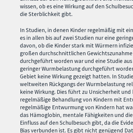
wissen, ob es eine Wirkung auf den Schulbesuch
die Sterblichkeit gibt.
In Studien, in denen Kinder regelmäßig mit 
es in allen bis auf zwei Studien nur eine geri
davon, ob die Kinder stark mit Würmern infizi
großen durchschnittlichen Gewichtszunahmen 
durchgeführt worden war und eine Studie aus I
geringer Wurmbelastung durchgeführt worden 
Gebiet keine Wirkung gezeigt hatten. In Studi
weltweiten Rückgangs der Wurmbelastung relev
keine Wirkung. Dies führt zu Unsicherheit und 
regelmäßige Behandlung von Kindern mit Entw
regelmäßige Entwurmung von Kindern hat wahr
das Hämoglobin, mentale Fähigkeiten und die S
Einfluss auf den Schulbesuch gibt, da die Evid
Bias verbunden ist. Es gibt nicht genügend Dat