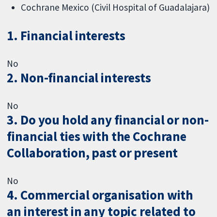
Cochrane Mexico (Civil Hospital of Guadalajara)
1. Financial interests
No
2. Non-financial interests
No
3. Do you hold any financial or non-
financial ties with the Cochrane
Collaboration, past or present
No
4. Commercial organisation with
an interest in any topic related to