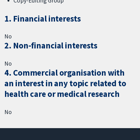
Copy-Editing Group
1. Financial interests
No
2. Non-financial interests
No
4. Commercial organisation with
an interest in any topic related to
health care or medical research
No