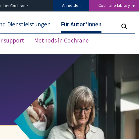
Anmelden
Cochrane Library
n bei Cochrane
nd Dienstleistungen
Für Autor*innen
r support
Methods in Cochrane