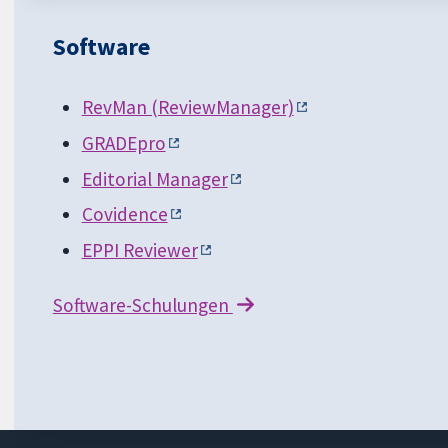
Software
RevMan (ReviewManager)
GRADEpro
Editorial Manager
Covidence
EPPI Reviewer
Software-Schulungen