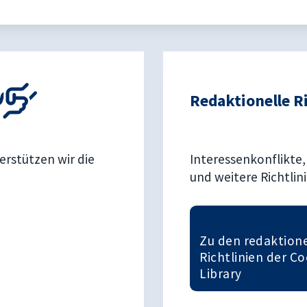
Redaktionelle R
erstützen wir die
Interessenkonflikte,
und weitere Richtlin
Zu den redaktion
Richtlinien der C
Library