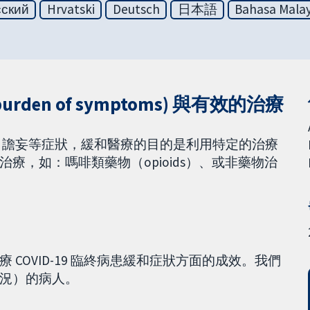
сский
Hrvatski
Deutsch
日本語
Bahasa Malay
rden of symptoms) 與有效的治療
困難、譫妄等症狀，緩和醫療的目的是利用特定的治療
療，如：嗎啡類藥物（opioids）、或非藥物治
COVID-19 臨終病患緩和症狀方面的成效。我們
況）的病人。