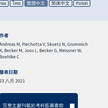
sia
ไทย
繁體中文
简体中文
Polski
作者
Andreas M
Piechotta V
Skoetz N
Grummich
K
Becker M
Joos L
Becker G
Meissner W
Boehlke C
發表日期
23 八月 2021
完整文獻刊載於考科藍圖書館