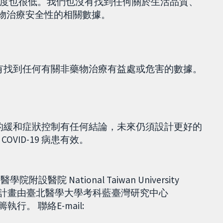
度也很低。我們也沒有找到任何關於生活品質、
藥物治療安全性的相關數據。
我們沒有找到任何有關非藥物治療有益處或危害的數據。
 病患的緩和症狀控制有任何結論，未來仍須設計更好的
VID-19 病患有效。
附設醫院 National Taiwan University
e) 【本翻譯計畫由臺北醫學大學考科藍臺灣研究中心
籌執行。 聯絡E-mail: