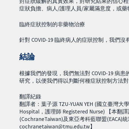
對症狀緩解的真實效果，對研究結果的信心程
症狀負擔、病人/護理人員/家屬滿意度，或
臨終症狀控制的非藥物治療
針對 COVID-19 臨終病人的症狀控制，
結論
根據我們的發現，我們無法對 COVID-19
研究，以便我們得以判斷何種症狀控制方法對 CO
翻譯紀錄
翻譯者：葉子源 TZU-YUAN YEH (國立臺灣大學醫學院
Hospital，護理師 Registered Nurs
(CochraneTaiwan)及東亞考科藍聯盟(EACA)統
cochranetaiwan@tmu.edu.tw】