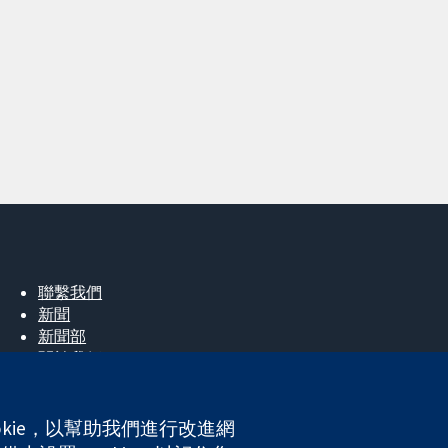
聯繫我們
新聞
新聞部
關於我們
工作機會
Cochrane Library
okie，以幫助我們進行改進網