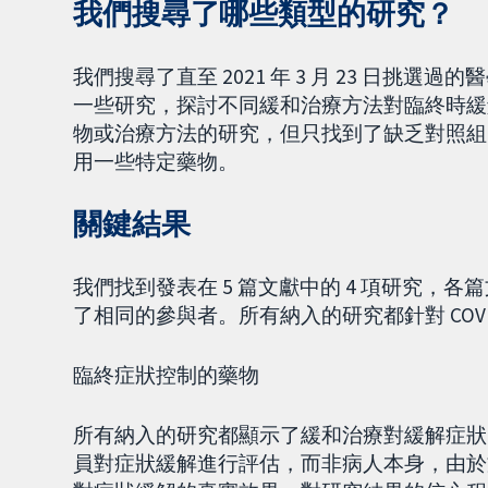
我們搜尋了哪些類型的研究？
我們搜尋了直至 2021 年 3 月 23 日挑選過的醫學
一些研究，探討不同緩和治療方法對臨終時緩解 
物或治療方法的研究，但只找到了缺乏對照組
用一些特定藥物。
關鍵結果
我們找到發表在 5 篇文獻中的 4 項研究，各篇
了相同的參與者。所有納入的研究都針對 COV
臨終症狀控制的藥物
所有納入的研究都顯示了緩和治療對緩解症狀
員對症狀緩解進行評估，而非病人本身，由於