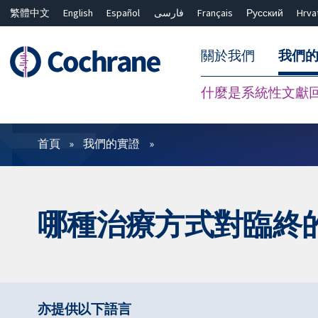
繁體中文
English
Español
فارسی
Français
Русский
Hrva
關於我們
我們
什麼是系統性文獻
篩選條件
首頁
我們的實證
哪種治療方式對臨終的 C
亦提供以下語言