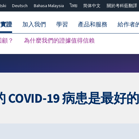
tski
Deutsch
Bahasa Malaysia
ไทย
简体中文
關於考科藍翻譯
的實證
加入我們
學習
產品和服務
給作者
回顧？
為什麼我們的證據值得信賴
關閉搜尋 ✖
OVID-19 病患是最好