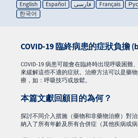
English
Español
فارسی
Français
Ру
한국어
COVID-19 臨終病患的症狀負擔 (bu
COVID-19 病患可能會在臨終時出現呼吸
來緩解這些不適的症狀。治療方法可以是藥物治
療，如：呼吸技巧或放鬆。
本篇文獻回顧目的為何？
探討不同介入措施（藥物和非藥物治療）對治療 
納入了所有年齡及所有合併症（其他疾病或病