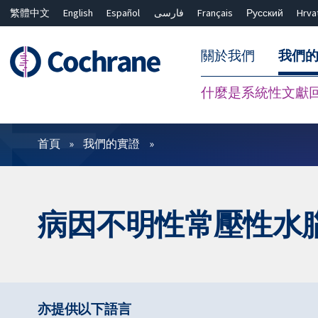
繁體中文
English
Español
فارسی
Français
Русский
Hrva
關於我們
我們
什麼是系統性文獻
篩選條件
首頁
我們的實證
病因不明性常壓性水
亦提供以下語言