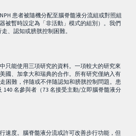
NPH 患者被隨機分配至腦脊髓液分流組或對照組
器被暫時設定為「非活動」模式的組別）。我們
：行走、認知或膀胱控制困難。
中只能使用三項研究的資料。一項較大的研究來
美國、加拿大和瑞典的合作。所有研究僅納入有
，他們行走困難，伴隨或不伴隨認知和膀胱控制問題。患
及 140 名參與者（73 名接受主動/立即腦脊髓液分
行速度。腦脊髓液分流或許可改善步行功能，但