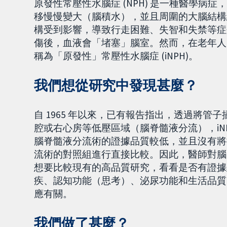
原發性常壓性水腦症 (NPH) 是一種醫學
移慢慢變大（腦積水），並且周圍的大腦結構
構受到影響，導致行走困難、失智和失禁等症
傷後，血液會「堵塞」腦室。然而，在老年人（
稱為「原發性」常壓性水腦症 (iNPH)。
我們想從研究中發現甚麼？
自 1965 年以來，已有報告指出，透過將管子
腔或右心房等低壓區域（腦脊髓液分流），iN
腦脊髓液分流術的證據品質較低，並且沒有將
流術的對照組進行直接比較。因此，醫師對腦脊
想要比較現有的高品質研究，看看是否有證據
疾、認知功能（思考）、泌尿功能和生活品質
應有關。
我們做了甚麼？