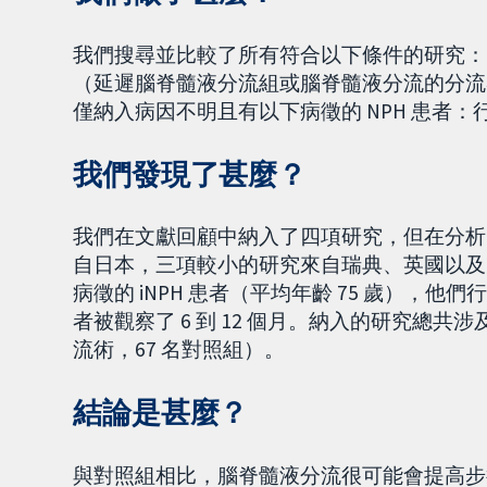
我們搜尋並比較了所有符合以下條件的研究：
（延遲腦脊髓液分流組或腦脊髓液分流的分流
僅納入病因不明且有以下病徵的 NPH 患者
我們發現了甚麼？
我們在文獻回顧中納入了四項研究，但在分析
自日本，三項較小的研究來自瑞典、英國以及
病徵的 iNPH 患者（平均年齡 75 歲）
者被觀察了 6 到 12 個月。納入的研究總共涉
流術，67 名對照組）。
結論是甚麼？
與對照組相比，腦脊髓液分流很可能會提高步