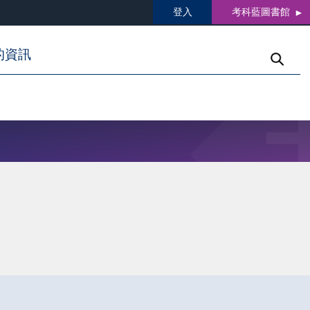
登入
考科藍圖書館
的資訊