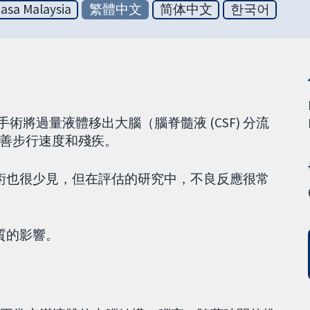
asa Malaysia
繁體中文
简体中文
한국어
過手術將過量液體移出大腦（腦脊髓液 (CSF) 分流
善步行速度和殘疾。
手術也很少見，但在評估的研究中，不良反應很常
質的影響。