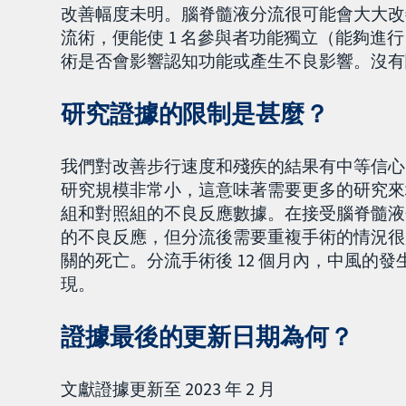
改善幅度未明。腦脊髓液分流很可能會大大改善
流術，便能使 1 名參與者功能獨立（能夠進
術是否會影響認知功能或產生不良影響。沒有
研究證據的限制是甚麼？
我們對改善步行速度和殘疾的結果有中等信心
研究規模非常小，這意味著需要更多的研究來
組和對照組的不良反應數據。在接受腦脊髓液
的不良反應，但分流後需要重複手術的情況很少
關的死亡。分流手術後 12 個月內，中風的發
現。
證據最後的更新日期為何？
文獻證據更新至 2023 年 2 月