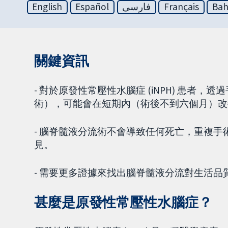
English
Español
فارسی
Français
Bah
關鍵資訊
- 對於原發性常壓性水腦症 (iNPH) 患者，透
術），可能會在短期內（術後不到六個月）改
- 腦脊髓液分流術不會導致任何死亡，重複
見。
- 需要更多證據來找出腦脊髓液分流對生活品
甚麼是原發性常壓性水腦症？