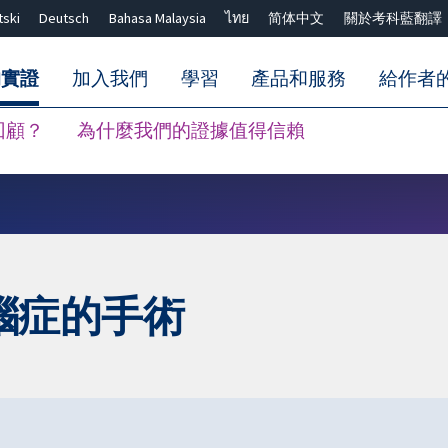
tski
Deutsch
Bahasa Malaysia
ไทย
简体中文
關於考科藍翻譯
的實證
加入我們
學習
產品和服務
給作者
回顧？
為什麼我們的證據值得信賴
關閉搜尋 ✖
腦症的手術