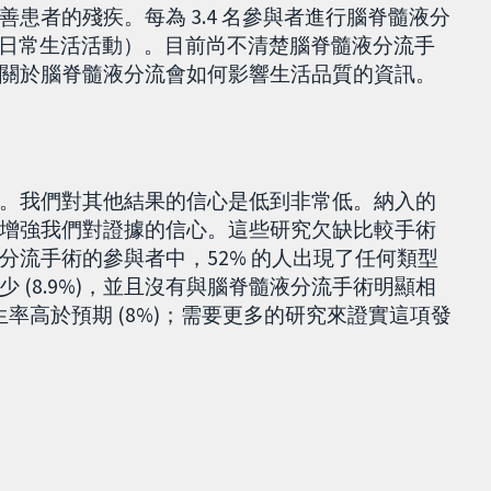
患者的殘疾。每為 3.4 名參與者進行腦脊髓液分
行日常生活活動）。目前尚不清楚腦脊髓液分流手
關於腦脊髓液分流會如何影響生活品質的資訊。
。我們對其他結果的信心是低到非常低。納入的
增強我們對證據的信心。這些研究欠缺比較手術
分流手術的參與者中，52% 的人出現了任何類型
 (8.9%)，並且沒有與腦脊髓液分流手術明顯相
生率高於預期 (8%)；需要更多的研究來證實這項發