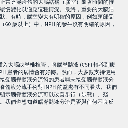
病症，正常充滿液體的大腦結構（腦室）隨著時間的推
緩慢變化以適應這種情況。最終，重要的大腦結
狀。有時，腦室變大有明確的原因，例如頭部受
60 歲以上）中，NPH 的發生沒有明確的原因，
插入大腦或脊椎椎管，將腦脊髓液 (CSF) 轉移到腹
PH 患者的病情會有好轉。然而，大多數支持使用
接受腦脊髓液分流術的患者與未接受腦脊髓液分
髓液分流手術對 iNPH 的益處有不同看法。我們
顯示腦脊髓液分流可以改善步行（步態）、殘
。我們也想知道腦脊髓液分流是否與任何不良反