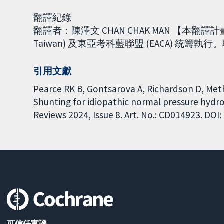
翻譯紀錄
翻譯者：陳澤文 CHAN CHAK MAN 【本翻譯
Taiwan) 及東亞考科藍聯盟 (EACA) 統籌執行。聯絡E
引用文獻
Pearce RK B, Gontsarova A, Richardson D, Meth
Shunting for idiopathic normal pressure hyd
Reviews 2024, Issue 8. Art. No.: CD014923. DO
可信任實證