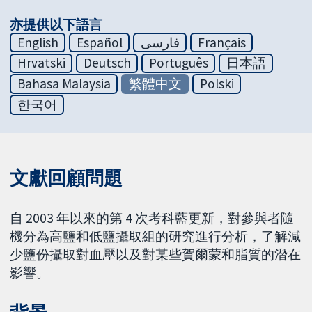
亦提供以下語言
English
Español
فارسی
Français
Hrvatski
Deutsch
Português
日本語
Bahasa Malaysia
繁體中文
Polski
한국어
文獻回顧問題
自 2003 年以來的第 4 次考科藍更新，對參與者隨
機分為高鹽和低鹽攝取組的研究進行分析，了解減
少鹽份攝取對血壓以及對某些賀爾蒙和脂質的潛在
影響。