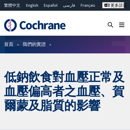
繁體中文
English
Español
فارسی
Français
更多語言
Русский
Hrvatski
Deutsch
Bahasa Malaysia
ไทย
简体中文
關閉搜尋 ✖
篩選條件
首頁
我們的實證
低鈉飲食對血壓正常及
血壓偏高者之血壓、賀
爾蒙及脂質的影響