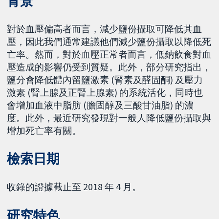
背景
對於血壓偏高者而言，減少鹽份攝取可降低其血
壓，因此我們通常建議他們減少鹽份攝取以降低死
亡率。然而，對於血壓正常者而言，低鈉飲食對血
壓造成的影響仍受到質疑。此外，部分研究指出，
鹽分會降低體內留鹽激素 (腎素及醛固酮) 及壓力
激素 (腎上腺及正腎上腺素) 的系統活化，同時也
會增加血液中脂肪 (膽固醇及三酸甘油脂) 的濃
度。此外，最近研究發現對一般人降低鹽份攝取與
增加死亡率有關。
檢索日期
收錄的證據截止至 2018 年 4 月。
研究特色