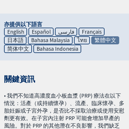
亦提供以下語言
English
Español
فارسی
Français
日本語
Bahasa Malaysia
ไทย
繁體中文
简体中文
Bahasa Indonesia
關鍵資訊
• 我們不知道高濃度血小板血漿 (PRP) 療法在以下
情況：活產（或持續懷孕）、流產、臨床懷孕、多
胎妊娠或子宮外孕，是否比不採取治療或使用安慰
劑更有效。在子宮內注射 PRP 可能會增加早產的
風險。對於 PRP 的其他潛在不良影響，我們缺乏