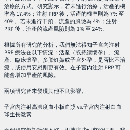
治療的方式。研究顯示，若未進行治療，活產的機
率為 17.4%；注射 PRP 後，活產的機率則為 7% 至
40%。若未進行干預，流產的風險為 4%；注射
PRP 後，流產的流產風險則為 1% 至 24%。
根據所有研究的分析，我們無法得知子宮內注射
PRP 療法在以下情況：活產（或持續懷孕）、流
產、臨床懷孕、多胎妊娠或子宮外孕，是否比不治
療，或使用安慰劑更有效。在子宮內注射 PRP 可
能會增加早產的風險。
兩項研究皆未發現其他不良影響。
子宮內注射高濃度血小板血漿 vs.子宮內注射白血
球生長激素