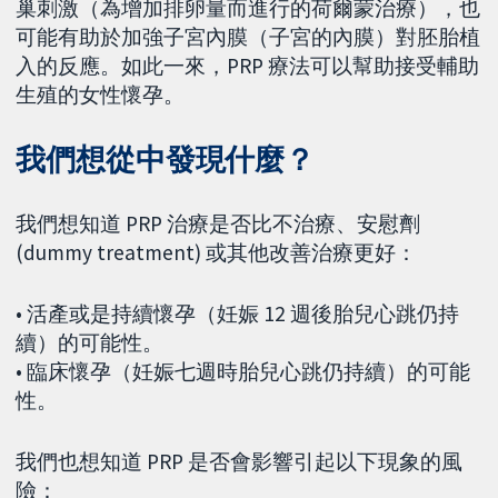
巢刺激（為增加排卵量而進行的荷爾蒙治療），也
可能有助於加強子宮內膜（子宮的內膜）對胚胎植
入的反應。如此一來，PRP 療法可以幫助接受輔助
生殖的女性懷孕。
我們想從中發現什麼？
我們想知道 PRP 治療是否比不治療、安慰劑
(dummy treatment) 或其他改善治療更好：
• 活產或是持續懷孕（妊娠 12 週後胎兒心跳仍持
續）的可能性。
• 臨床懷孕（妊娠七週時胎兒心跳仍持續）的可能
性。
我們也想知道 PRP 是否會影響引起以下現象的風
險：