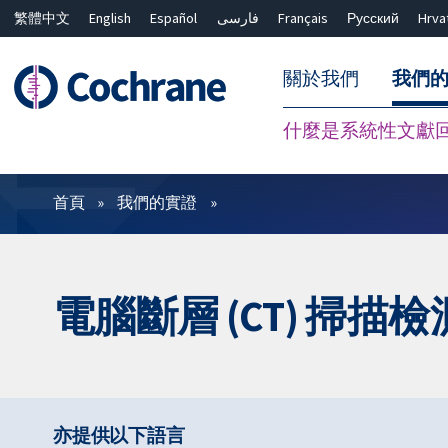
繁體中文
English
Español
فارسی
Français
Русский
Hrva
關於我們
我們
什麼是系統性文獻
篩選條件
首頁
我們的實證
電腦斷層 (CT) 掃
亦提供以下語言