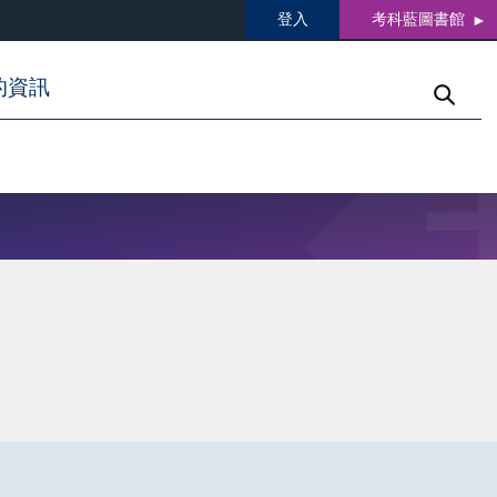
登入
考科藍圖書館
的資訊