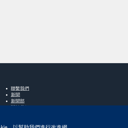
聯繫我們
新聞
新聞部
關於我們
工作機會
Cochrane Library
okie，以幫助我們進行改進網