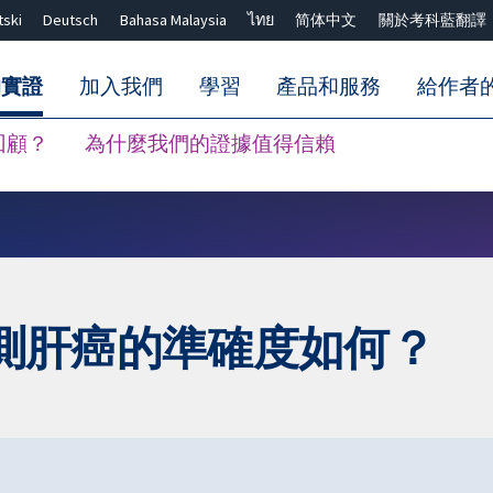
tski
Deutsch
Bahasa Malaysia
ไทย
简体中文
關於考科藍翻譯
的實證
加入我們
學習
產品和服務
給作者
回顧？
為什麼我們的證據值得信賴
關閉搜尋 ✖
描檢測肝癌的準確度如何？