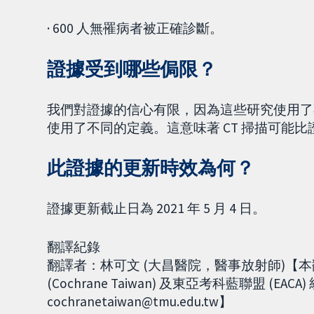
· 600 人無罹病者被正確診斷。
證據受到哪些侷限？
我們對證據的信心有限，因為這些研究使用了
使用了不同的定義。這意味著 CT 掃描可能
此證據的更新時效為何？
證據更新截止日為 2021 年 5 月 4 日。
翻譯紀錄
翻譯者：林可文 (大昌醫院，醫事放射師)【
(Cochrane Taiwan) 及東亞考科藍聯盟 (EAC
cochranetaiwan@tmu.edu.tw】