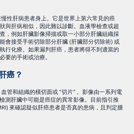
生在慢性肝病患者身上。它是世界上第六常見的癌
狀與肝病相似，因此難以診斷。血液學檢查或超
查，例如肝臟影像掃描或取一小部分肝臟組織採
會接受手術切除部分肝臟 (肝臟部分切除術) 或
執行化療。如果漏判肝癌，患者將得不到適當的
必要的手術或治療。
肝癌？
、血管和組織的橫切面或 “切片” 。影像由一系列電
以檢測肝臟中可能是癌症的異常影像。目前指引推
RI) 來確認疑似肝癌患者是否真的患病，且判定腫