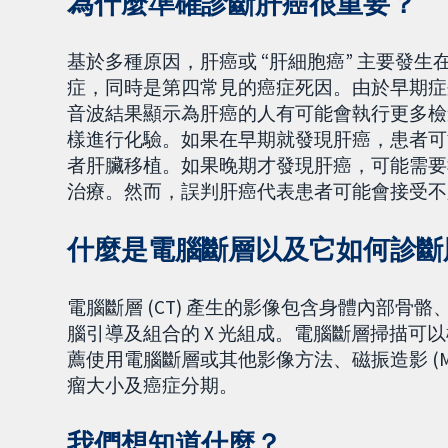
為什麼準確診斷肝癌很重要？
基於多種原因，肝癌或 “肝細胞癌” 主要發
症，同時是第四常見的癌症死因。由於早期症
音波結果顯示為肝癌的人有可能會執行更多檢
樣進行化驗。如果在早期就發現肝癌，患者可能
者肝臟移植。如果晚期才發現肝癌，可能需要
治療。然而，誤判肝癌代表患者可能會接受不
什麼是電腦斷層以及它如何診斷
電腦斷層 (CT) 產生的影像包含身體內部骨骼
腦引導及組合的 X 光組成。電腦斷層掃描可
薦使用電腦斷層或其他影像方法、磁振造影 (M
瘤大小及癌症分期。
我們想知道什麼？