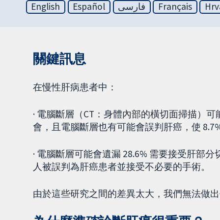
English
Español
فارسی
Français
Hrv
關鍵訊息
在慢性肝病患者中：
· 電腦斷層（CT：身體內部的橫切面掃描）可能
會，且電腦斷層也有可能會誤判肝癌，使 8.
· 電腦斷層可能會遺漏 28.6% 需要接受肝部
人被誤判為肝癌患者並接受不必要的手術。
由於這些研究之間的差異太大，我們無法做出