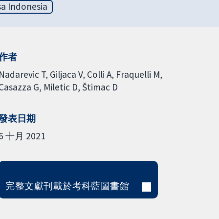
a Indonesia
作者
Nadarevic T
Giljaca V
Colli A
Fraquelli M
Casazza G
Miletic D
Štimac D
發表日期
6 十月 2021
完整文獻刊載於考科藍圖書館