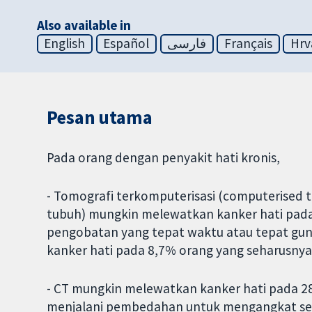
Also available in
English
Español
فارسی
Français
Hrv
Pesan utama
Pada orang dengan penyakit hati kronis,
- Tomografi terkomputerisasi (computerise
tubuh) mungkin melewatkan kanker hati pad
pengobatan yang tepat waktu atau tepat gun
kanker hati pada 8,7% orang yang seharusny
- CT mungkin melewatkan kanker hati pada 2
menjalani pembedahan untuk mengangkat seba