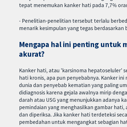
tepat menemukan kanker hati pada 7,7% oran
- Penelitian-penelitian tersebut terlalu ber
menarik kesimpulan yang tegas berdasarkan bu
Mengapa hal ini penting untuk 
akurat?
Kanker hati, atau 'karsinoma hepatoseluler' 
hati kronis, apa pun penyebabnya. Kanker in
dunia dan penyebab kematian yang paling um
didiagnosis karena gejala awalnya mirip denga
darah atau USG yang menunjukkan adanya kanke
pemindaian yang menghasilkan gambar hati, at
dan diperiksa. Jika kanker hati terdeteksi sec
pembedahan untuk mengangkat sebagian hati (