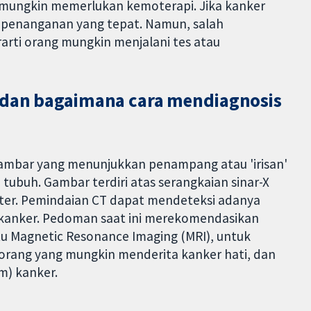
ta mungkin memerlukan kemoterapi. Jika kanker
a penanganan yang tepat. Namun, salah
rarti orang mungkin menjalani tes atau
 dan bagaimana cara mendiagnosis
ambar yang menunjukkan penampang atau 'irisan'
tubuh. Gambar terdiri atas serangkaian sinar-X
ter. Pemindaian CT dapat mendeteksi adanya
 kanker. Pedoman saat ini merekomendasikan
itu Magnetic Resonance Imaging (MRI), untuk
orang yang mungkin menderita kanker hati, dan
m) kanker.