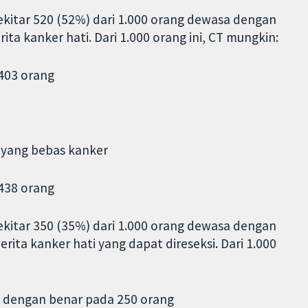
sekitar 520 (52%) dari 1.000 orang dewasa dengan
ita kanker hati. Dari 1.000 orang ini, CT mungkin:
403 orang
g yang bebas kanker
438 orang
sekitar 350 (35%) dari 1.000 orang dewasa dengan
rita kanker hati yang dapat direseksi. Dari 1.000
si dengan benar pada 250 orang