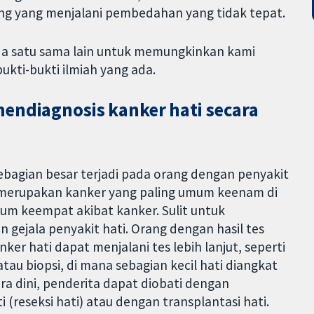
g yang menjalani pembedahan yang tidak tepat.
beda satu sama lain untuk memungkinkan kami
kti-bukti ilmiah yang ada.
mendiagnosis kanker hati secara
sebagian besar terjadi pada orang dengan penyakit
i merupakan kanker yang paling umum keenam di
um keempat akibat kanker. Sulit untuk
n gejala penyakit hati. Orang dengan hasil tes
r hati dapat menjalani tes lebih lanjut, seperti
au biopsi, di mana sebagian kecil hati diangkat
ara dini, penderita dapat diobati dengan
reseksi hati) atau dengan transplantasi hati.