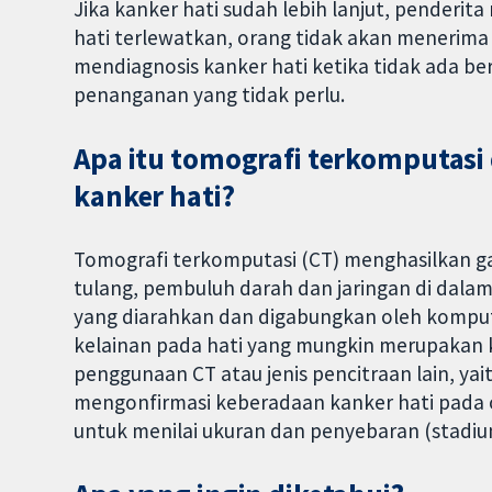
Jika kanker hati sudah lebih lanjut, penderi
hati terlewatkan, orang tidak akan menerim
mendiagnosis kanker hati ketika tidak ada be
penanganan yang tidak perlu.
Apa itu tomografi terkomputasi
kanker hati?
Tomografi terkomputasi (CT) menghasilkan g
tulang, pembuluh darah dan jaringan di dalam 
yang diarahkan dan digabungkan oleh kompu
kelainan pada hati yang mungkin merupakan
penggunaan CT atau jenis pencitraan lain, ya
mengonfirmasi keberadaan kanker hati pada 
untuk menilai ukuran dan penyebaran (stadiu