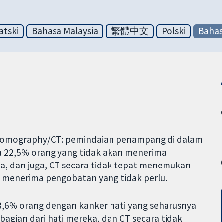
atski
Bahasa Malaysia
繁體中文
Polski
Bahas
d tomography/CT: pemindaian penampang di dalam
a 22,5% orang yang tidak akan menerima
a, dan juga, CT secara tidak tepat menemukan
a menerima pengobatan yang tidak perlu.
8,6% orang dengan kanker hati yang seharusnya
gian dari hati mereka, dan CT secara tidak