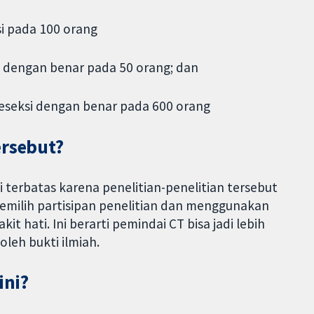
si pada 100 orang
i dengan benar pada 50 orang; dan
reseksi dengan benar pada 600 orang
ersebut?
i terbatas karena penelitian-penelitian tersebut
ilih partisipan penelitian dan menggunakan
t hati. Ini berarti pemindai CT bisa jadi lebih
leh bukti ilmiah.
ini?