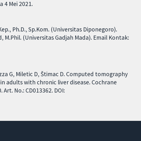
a 4 Mei 2021.
ep., Ph.D., Sp.Kom. (Universitas Diponegoro).
 M.Phil. (Universitas Gadjah Mada). Email Kontak:
Casazza G, Miletic D, Štimac D. Computed tomography
in adults with chronic liver disease. Cochrane
 Art. No.: CD013362. DOI: