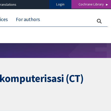
Login
Cochrane Library
ranslations
ices
For authors
komputerisasi (CT)