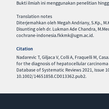
Bukti ilmiah ini menggunakan penelitian hingg
Translation notes
Diterjemahkan oleh Megah Andriany, S.Kp., M.K
Disunting oleh dr. Lukman Ade Chandra, M.Med,
cochrane-indonesia.fkkmk@ugm.ac.id.
Citation
Nadarevic T, Giljaca V, Colli A, Fraquelli M, 
for the diagnosis of hepatocellular carcinoma 
Database of Systematic Reviews 2021, Issue 10.
10.1002/14651858.CD013362.pub2.