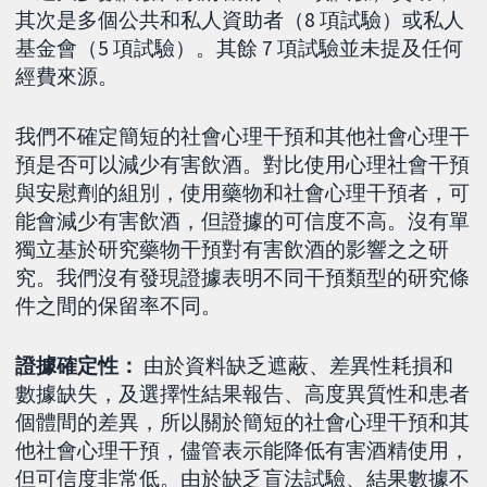
其次是多個公共和私人資助者（8 項試驗）或私人
基金會（5 項試驗）。其餘 7 項試驗並未提及任何
經費來源。
我們不確定簡短的社會心理干預和其他社會心理干
預是否可以減少有害飲酒。對比使用心理社會干預
與安慰劑的組別，使用藥物和社會心理干預者，可
能會減少有害飲酒，但證據的可信度不高。沒有單
獨立基於研究藥物干預對有害飲酒的影響之之研
究。我們沒有發現證據表明不同干預類型的研究條
件之間的保留率不同。
證據確定性：
由於資料缺乏遮蔽、差異性耗損和
數據缺失，及選擇性結果報告、高度異質性和患者
個體間的差異，所以關於簡短的社會心理干預和其
他社會心理干預，儘管表示能降低有害酒精使用，
但可信度非常低。由於缺乏盲法試驗、結果數據不