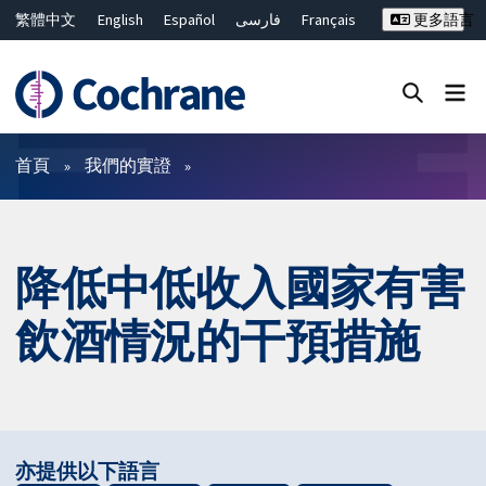
繁體中文
English
Español
فارسی
Français
更多語言
Русский
Hrvatski
Deutsch
Bahasa Malaysia
ไทย
简体中文
關閉搜尋 ✖
篩選條件
首頁
我們的實證
降低中低收入國家有害
飲酒情況的干預措施
亦提供以下語言