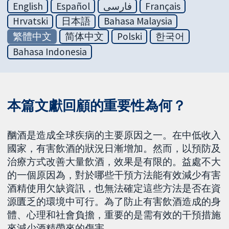
English
Español
فارسی
Français
Hrvatski
日本語
Bahasa Malaysia
繁體中文
简体中文
Polski
한국어
Bahasa Indonesia
本篇文獻回顧的重要性為何？
酗酒是造成全球疾病的主要原因之一。在中低收入
國家，有害飲酒的狀況日漸增加。然而，以預防及
治療方式改善大量飲酒，效果是有限的。益處不大
的一個原因為，對於哪些干預方法能有效減少有害
酒精使用欠缺資訊，也無法確定這些方法是否在資
源匱乏的環境中可行。為了防止有害飲酒造成的身
體、心理和社會負擔，重要的是需有效的干預措施
來減少酒精帶來的傷害。