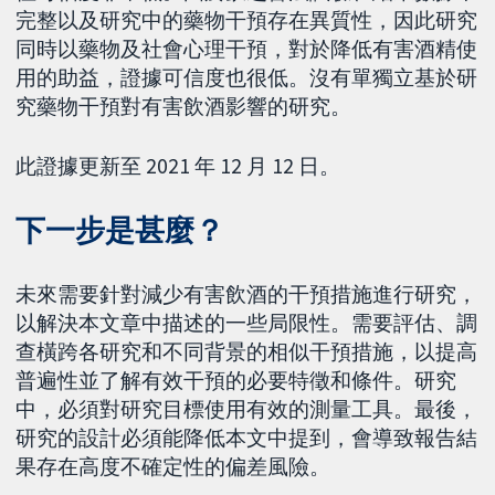
完整以及研究中的藥物干預存在異質性，因此研究
同時以藥物及社會心理干預，對於降低有害酒精使
用的助益，證據可信度也很低。沒有單獨立基於研
究藥物干預對有害飲酒影響的研究。
此證據更新至 2021 年 12 月 12 日。
下一步是甚麼？
未來需要針對減少有害飲酒的干預措施進行研究，
以解決本文章中描述的一些局限性。需要評估、調
查橫跨各研究和不同背景的相似干預措施，以提高
普遍性並了解有效干預的必要特徵和條件。研究
中，必須對研究目標使用有效的測量工具。最後，
研究的設計必須能降低本文中提到，會導致報告結
果存在高度不確定性的偏差風險。