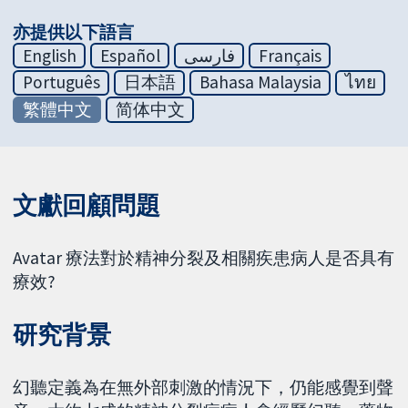
亦提供以下語言
English
Español
فارسی
Français
Português
日本語
Bahasa Malaysia
ไทย
繁體中文
简体中文
文獻回顧問題
Avatar 療法對於精神分裂及相關疾患病人是否具有
療效?
研究背景
幻聽定義為在無外部刺激的情況下，仍能感覺到聲