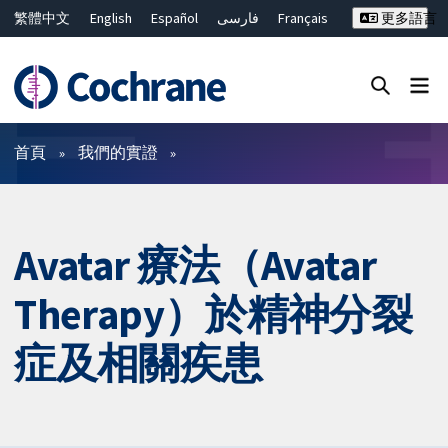
繁體中文
English
Español
فارسی
Français
更多語言
Русский
Hrvatski
Deutsch
Bahasa Malaysia
ไทย
简体中文
關閉搜尋 ✖
篩選條件
首頁
我們的實證
Avatar 療法（Avatar
Therapy）於精神分裂
症及相關疾患