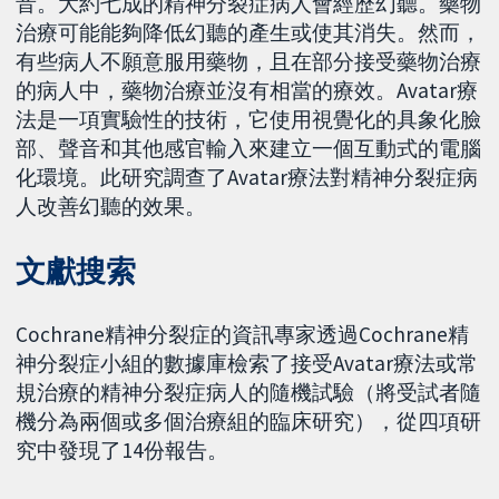
音。大約七成的精神分裂症病人會經歷幻聽。藥物
治療可能能夠降低幻聽的產生或使其消失。然而，
有些病人不願意服用藥物，且在部分接受藥物治療
的病人中，藥物治療並沒有相當的療效。Avatar療
法是一項實驗性的技術，它使用視覺化的具象化臉
部、聲音和其他感官輸入來建立一個互動式的電腦
化環境。此研究調查了Avatar療法對精神分裂症病
人改善幻聽的效果。
文獻搜索
Cochrane精神分裂症的資訊專家透過Cochrane精
神分裂症小組的數據庫檢索了接受Avatar療法或常
規治療的精神分裂症病人的隨機試驗（將受試者隨
機分為兩個或多個治療組的臨床研究），從四項研
究中發現了14份報告。