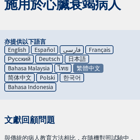
施用於心臟衰竭病人
亦提供以下語言
English
Español
فارسی
Français
Русский
Deutsch
日本語
Bahasa Malaysia
ไทย
繁體中文
简体中文
Polski
한국어
Bahasa Indonesia
文獻回顧問題
與傳統的病人教育方法相比，在隨機對照試驗中，