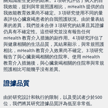
關知識產生更好的結果。1 項研究評估了病人的自
我效能，提到與常規照護相比，mHealth 提供的自
我效能教育效果尚不確定。3 項研究使用不同的量
表評估心臟衰竭患者的自我照護狀況。由於量表結
果的差異，我們並未合併 3 項研究的結果且其證據
仍具有不確定性。這些研究並沒有報告任何
mHealth 教育介入措施的副作用。4 項研究評估了
與健康相關的生活品質，其結果顯示，與常規照護
相比，mHealth 教育介入效果尚不確定。3 項研究
報告了與心臟衰竭相關的住院率。使用 mHealth
教育介入措施後，與心臟衰竭相關的住院率與常規
照護相比可能幾乎没有差異。
證據品質
由於研究設計和執行的限制，以及受試者少於500
位，我們將其研究證據品質評為低至非常低。