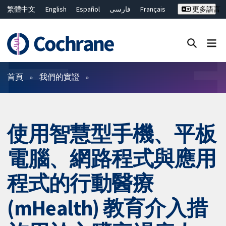
繁體中文
English
Español
فارسی
Français
更多語言
Русский
Hrvatski
Deutsch
Bahasa Malaysia
ไทย
简体中文
關閉搜尋 ✖
篩選條件
首頁
我們的實證
使用智慧型手機、平板
電腦、網路程式與應用
程式的行動醫療
(mHealth) 教育介入措