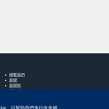
聯繫我們
新聞
新聞部
關於我們
工作機會
Cochrane Library
okie，以幫助我們進行改進網