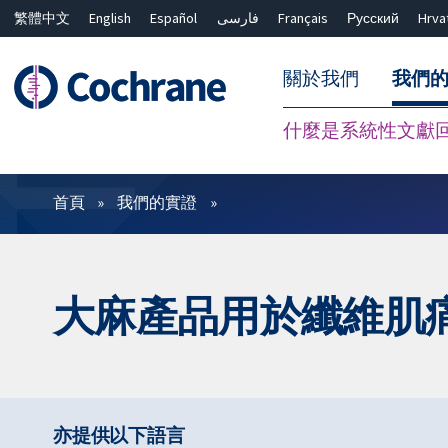
繁體中文
English
Español
فارسی
Français
Русский
Hrva
關於我們
我們
什麼是系統性文獻
篩選條件
首頁
我們的實證
大麻產品用於纖維肌
亦提供以下語言