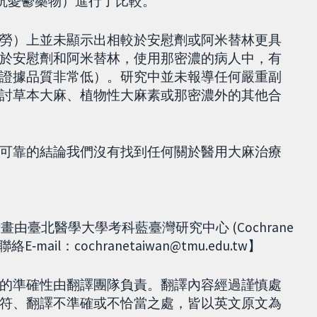
肌痛的抗憂鬱藥物）進行了比較。
勞）上並未顯示出相較於安慰劑或阿米替林更具
於安慰劑和阿米替林，使用那密濃的病人中，有
證據品質非常低）。研究中並未報導任何嚴重副
討草本大麻、植物性大麻素或那密濃外的其他合
可靠的結論我們沒有找到任何關於醫用大麻治療
翻譯計畫由臺北醫學大學考科藍臺灣研究中心 (Cochrane
‐mail：cochranetaiwan@tmu.edu.tw】
的準確性由翻譯團隊負責。翻譯內容經過謹慎處
符、翻譯不準確或不恰當之處，皆以英文原文為