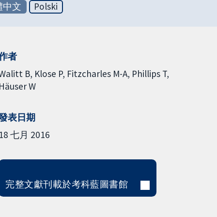
體中文
Polski
作者
Walitt B
Klose P
Fitzcharles M-A
Phillips T
Häuser W
發表日期
18 七月 2016
完整文獻刊載於考科藍圖書館