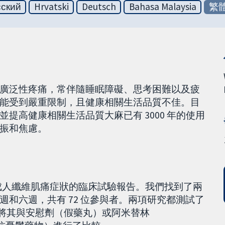
сский
Hrvatski
Deutsch
Bahasa Malaysia
繁
廣泛性疼痛，常伴隨睡眠障礙、思考困難以及疲
能受到嚴重限制，且健康相關生活品質不佳。目
提高健康相關生活品質大麻已有 3000 年的使用
振和焦慮。
治療成人纖維肌痛症狀的臨床試驗報告。我們找到了兩
和六週，共有 72 位參與者。兩項研究都測試了
)，並將其與安慰劑（假藥丸）或阿米替林