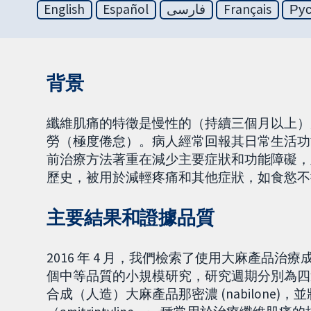
English
Español
فارسی
Français
Ру
背景
纖維肌痛的特徵是慢性的（持續三個月以上）
勞（極度倦怠）。病人經常回報其日常生活功
前治療方法著重在減少主要症狀和功能障礙，並
歷史，被用於減輕疼痛和其他症狀，如食慾不
主要結果和證據品質
2016 年 4 月，我們檢索了使用大麻產品
個中等品質的小規模研究，研究週期分別為四週
合成（人造）大麻產品那密濃 (nabilone