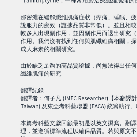
（amitriptyline，一種常用於治療纖維
那密濃在緩解纖維肌痛症狀（疼痛、睡眠、疲
說服力的療效（證據品質非常低）。並且相較
較多人出現副作用，並因副作用而退出研究（
作用。我們沒有找到任何與肌纖維痛相關，探
成大麻素的相關研究。
由於缺乏足夠的高品質證據，尚無法得出任何
纖維肌痛的研究。
翻譯紀錄
翻譯者：何子凡 (IMEC Researcher)【本
Taiwan) 及東亞考科藍聯盟 (EACA) 統籌執行。聯絡E
本篇考科藍文獻回顧最初是以英文撰寫。翻譯
理，並遵循標準流程以確保品質。若與原文不