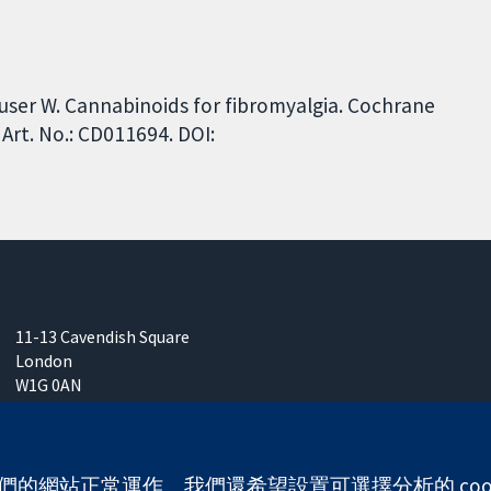
 Häuser W. Cannabinoids for fibromyalgia. Cochrane
Art. No.: CD011694. DOI:
11-13 Cavendish Square
London
W1G 0AN
United Kingdom
 使我們的網站正常運作。我們還希望設置可選擇分析的 co