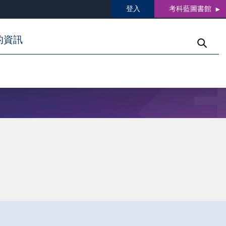
登入
考科藍圖書館
的資訊