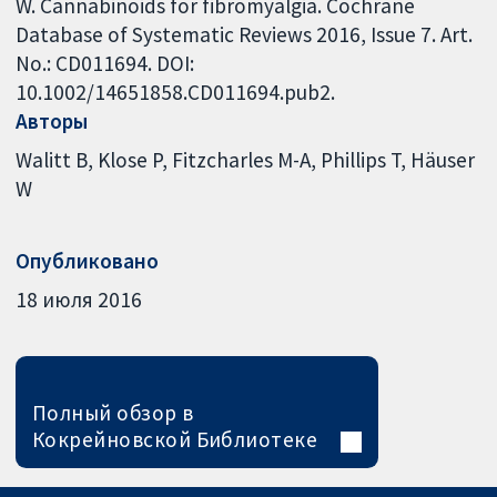
W. Cannabinoids for fibromyalgia. Cochrane
Database of Systematic Reviews 2016, Issue 7. Art.
No.: CD011694. DOI:
10.1002/14651858.CD011694.pub2.
Авторы
Walitt B
Klose P
Fitzcharles M-A
Phillips T
Häuser
W
Опубликовано
18 июля 2016
Полный обзор в
Кокрейновской Библиотеке