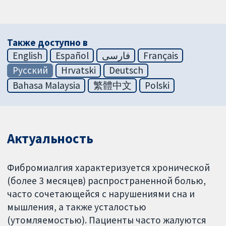
Также доступно в
English
Español
فارسی
Français
Русский
Hrvatski
Deutsch
Bahasa Malaysia
繁體中文
Polski
Актуальность
Фибромиалгия характеризуется хронической
(более 3 месяцев) распространенной болью,
часто сочетающейся с нарушениями сна и
мышления, а также усталостью
(утомляемостью). Пациенты часто жалуются