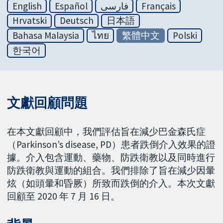
English
Español
فارسی
Français
Hrvatski
Deutsch
日本語
Bahasa Malaysia
ไทย
繁體中文
Polski
한국어
文獻回顧問題
在本文獻回顧中，我們評估旨在減少巴金森氏症
（Parkinson’s disease, PD）患者跌倒介入效果的證
據。介入包含運動、藥物、防跌衛教以及同時進行
防跌衛教與運動的組合。我們排除了旨在減少因暈
炫（如頭暈和昏厥）所致而跌倒的介入。本次文獻
回顧至 2020 年 7 月 16 日。