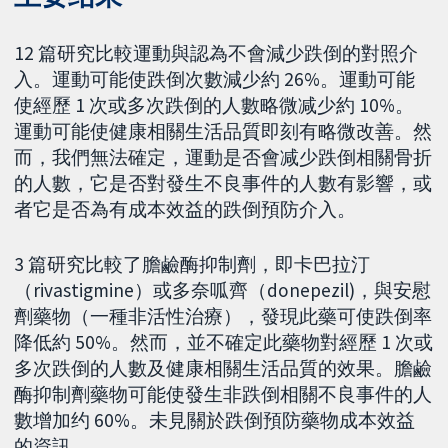
12 篇研究比較運動與認為不會減少跌倒的對照介
入。運動可能使跌倒次數減少約 26%。運動可能
使經歷 1 次或多次跌倒的人數略微减少約 10%。
運動可能使健康相關生活品質即刻有略微改善。然
而，我們無法確定，運動是否會减少跌倒相關骨折
的人數，它是否對發生不良事件的人數有影響，或
者它是否為有成本效益的跌倒預防介入。
3 篇研究比較了膽鹼酶抑制劑，即卡巴拉汀
（rivastigmine）或多奈呱齊（donepezil)，與安慰
劑藥物（一種非活性治療），發現此藥可使跌倒率
降低約 50%。然而，並不確定此藥物對經歷 1 次或
多次跌倒的人數及健康相關生活品質的效果。膽鹼
酶抑制劑藥物可能使發生非跌倒相關不良事件的人
數增加约 60%。未見關於跌倒預防藥物成本效益
的資訊。