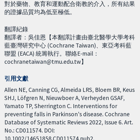
對於藥物、教育和運動配合衛教的介入，所有結果
的證據品質均為低至極低。
翻譯紀錄
翻譯者：吳佳恩【本翻譯計畫由臺北醫學大學考科
藍臺灣研究中心 (Cochrane Taiwan)、東亞考科藍
聯盟 (EACA) 統籌執行。聯絡E-mail：
cochranetaiwan@tmu.edu.tw】
引用文獻
Allen NE, Canning CG, Almeida LRS, Bloem BR, Keus
SHJ, Löfgren N, Nieuwboer A, Verheyden GSAF,
Yamato TP, Sherrington C. Interventions for
preventing falls in Parkinson's disease. Cochrane
Database of Systematic Reviews 2022, Issue 6. Art.
No.: CD011574. DOI:
10.1002/14651858.CD011574.pub2.