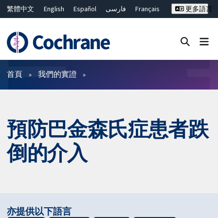
繁體中文
English
Español
فارسی
Français
更多語言
Русский
Hrvatski
Deutsch
Bahasa Malaysia
ไทย
简体中文
關閉搜尋 ✖
篩選條件
首頁
我們的實證
預防巴金森氏症患者跌
倒的介入
亦提供以下語言