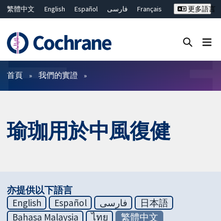
繁體中文
English
Español
فارسی
Français
更多語言
Русский
Hrvatski
Deutsch
Bahasa Malaysia
ไทย
简体中文
關閉搜尋 ✖
篩選條件
首頁
我們的實證
瑜珈用於中風復健
亦提供以下語言
English
Español
فارسی
日本語
Bahasa Malaysia
ไทย
繁體中文