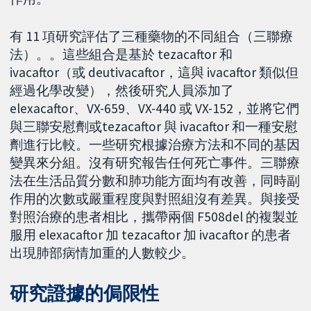
有 11 項研究評估了三種藥物的不同組合（三聯療
法）。。這些組合是基於 tezacaftor 和
ivacaftor（或 deutivacaftor，這與 ivacaftor 類似但
經過化學改變），然後研究人員添加了
elexacaftor、VX-659、VX-440 或 VX-152，並將它們
與三聯安慰劑或tezacaftor 與 ivacaftor 和一種安慰
劑進行比較。一些研究根據治療方法和不同的基因
變異來分組。沒有研究報告任何死亡事件。三聯療
法在生活品質分數和肺功能方面均有改善，同時副
作用的次數或嚴重程度與對照組沒有差異。與接受
對照治療的患者相比，攜帶兩個 F508del 的複製並
服用 elexacaftor 加 tezacaftor 加 ivacaftor 的患者
出現肺部病情加重的人數較少。
研究證據的侷限性