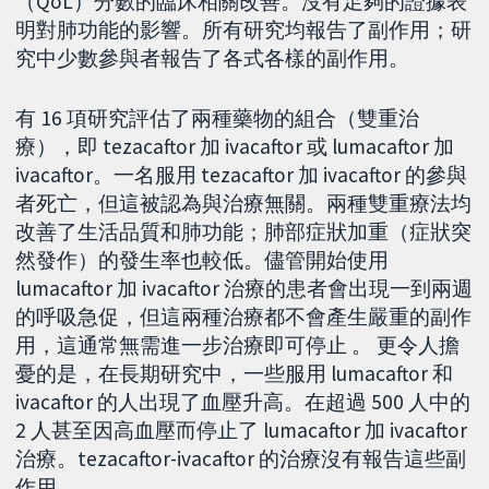
（QoL）分數的臨床相關改善。沒有足夠的證據表
明對肺功能的影響。所有研究均報告了副作用；研
究中少數參與者報告了各式各樣的副作用。
有 16 項研究評估了兩種藥物的組合（雙重治
療），即 tezacaftor 加 ivacaftor 或 lumacaftor 加
ivacaftor。一名服用 tezacaftor 加 ivacaftor 的參與
者死亡，但這被認為與治療無關。兩種雙重療法均
改善了生活品質和肺功能；肺部症狀加重（症狀突
然發作）的發生率也較低。儘管開始使用
lumacaftor 加 ivacaftor 治療的患者會出現一到兩週
的呼吸急促，但這兩種治療都不會產生嚴重的副作
用，這通常無需進一步治療即可停止 。 更令人擔
憂的是，在長期研究中，一些服用 lumacaftor 和
ivacaftor 的人出現了血壓升高。在超過 500 人中的
2 人甚至因高血壓而停止了 lumacaftor 加 ivacaftor
治療。tezacaftor-ivacaftor 的治療沒有報告這些副
作用。