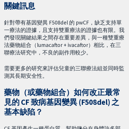
關鍵訊息
針對帶有基因變異 F508del 的 pwCF，缺乏支持單
一療法的證據，且支持雙重療法的證據也有限。我
們發現關鍵結果之間存在重要差異，與一種雙重療
法藥物組合（lumacaftor + ivacaftor）相比，在三
聯療法研究中，不良的副作用較少。
需要更多的研究來評估兒童的三聯療法組並同時監
測其長期安全性。
藥物（或藥物組合）如何改正最常
見的 CF 致病基因變異 (F508del) 之
基本缺陷？
CF 基因產生一種蛋白質，幫助鹽分在身體許多部