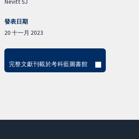
Nevitt SJ
發表日期
20 十一月 2023
完整文獻刊載於考科藍圖書館