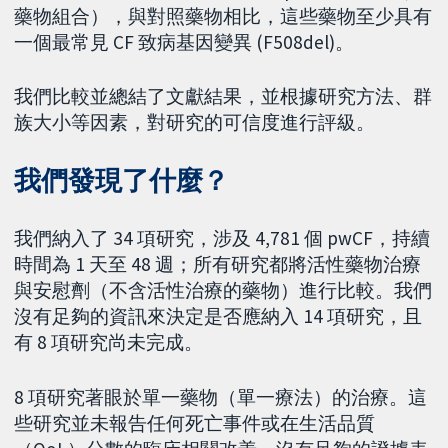
藥物組合），與對照藥物相比，這些藥物至少具有
一個最常見 CF 致病基因變異 (F508del)。
我們比較並總結了文獻結果，並根據研究方法、群
族大小等因素，對研究的可信度進行評級。
我們發現了什麼？
我們納入了 34 項研究，涉及 4,781 個 pwCF，持續
時間為 1 天至 48 週；所有研究都將活性藥物治療
與安慰劑（不含活性治療的藥物）進行比較。我們
沒有足夠的資訊來決定是否應納入 14 項研究，且
有 8 項研究尚未完成。
8 項研究著眼於單一藥物（單一療法）的治療。這
些研究並未報告任何死亡事件或在生活品質