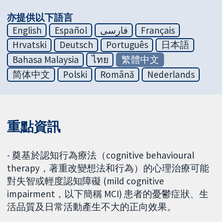
亦提供以下語言
English
Español
فارسی
Français
Hrvatski
Deutsch
Português
日本語
Bahasa Malaysia
ไทย
繁體中文
简体中文
Polski
Română
Nederlands
重點資訊
- 奠基於認知行為療法（cognitive behavioural
therapy，著重改變想法和行為）的心理治療可能
對失智或輕度認知障礙 (mild cognitive
impairment，以下簡稱 MCI) 患者的憂鬱症狀、生
活品質及日常活動產生不大的正向效果。