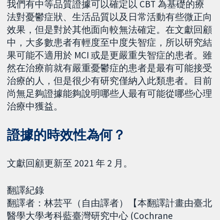
我們有中等品質證據可以確定以 CBT 為基礎的療
法對憂鬱症狀、生活品質以及日常活動有些微正向
效果，但是對於其他面向較無法確定。在文獻回顧
中，大多數患者有輕度至中度失智症，所以研究結
果可能不適用於 MCI 或是更嚴重失智症的患者。雖
然在治療前就有嚴重憂鬱症的患者是最有可能接受
治療的人，但是很少有研究僅納入此類患者。目前
尚無足夠證據能夠說明哪些人最有可能從哪些心理
治療中獲益。
證據的時效性為何？
文獻回顧更新至 2021 年 2 月。
翻譯紀錄
翻譯者：林芸平（自由譯者）【本翻譯計畫由臺北
醫學大學考科藍臺灣研究中心 (Cochrane