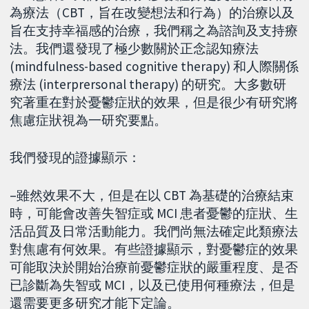
為療法（CBT，旨在改變想法和行為）的治療以及
旨在支持幸福感的治療，我們稱之為諮詢及支持療
法。我們還發現了極少數關於正念認知療法
(mindfulness-based cognitive therapy) 和人際關係
療法 (interprersonal therapy) 的研究。大多數研
究著重在對於憂鬱症狀的效果，但是很少有研究將
焦慮症狀視為一研究要點。
我們發現的證據顯示：
–雖然效果不大，但是在以 CBT 為基礎的治療結束
時，可能會改善失智症或 MCI 患者憂鬱的症狀、生
活品質及日常活動能力。我們尚無法確定此類療法
對焦慮有何效果。有些證據顯示，對憂鬱症的效果
可能取決於開始治療前憂鬱症狀的嚴重程度、是否
已診斷為失智或 MCI，以及已使用何種療法，但是
還需要更多研究才能下定論。