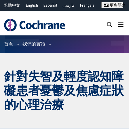
繁體中文
English
Español
فارسی
Français
更多語言
Русский
Hrvatski
Deutsch
Bahasa Malaysia
ไทย
简体中文
關閉搜尋 ✖
篩選條件
首頁
我們的實證
針對失智及輕度認知障
礙患者憂鬱及焦慮症狀
的心理治療