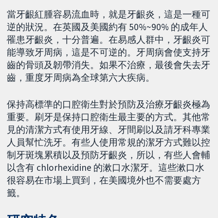
當牙齦紅腫容易流血時，就是牙齦炎，這是一種可
逆的狀況。在英國及美國約有 50%~90% 的成年人
罹患牙齦炎，十分普遍。在易感人群中，牙齦炎可
能導致牙周病，這是不可逆的。牙周病會使支持牙
齒的骨頭及韌帶消失。如果不治療，最後會失去牙
齒，重度牙周病為全球第六大疾病。
保持高標準的口腔衛生對於預防及治療牙齦炎極為
重要。刷牙是保持口腔衛生最主要的方式。其他常
見的清潔方式有使用牙線、牙間刷以及請牙科專業
人員幫忙洗牙。有些人使用常規的潔牙方式難以控
制牙斑塊累積以及預防牙齦炎，所以，有些人會輔
以含有 chlorhexidine 的漱口水潔牙。這些漱口水
很容易在市場上買到，在美國境外也不需要處方
籤。