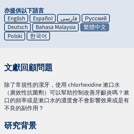
亦提供以下語言
English
Español
فارسی
Русский
Deutsch
Bahasa Malaysia
繁體中文
Polski
한국어
文獻回顧問題
除了常規性的潔牙，使用 chlorhexidine 漱口水
（廣效性抗菌劑）可以幫助控制改善牙齦炎嗎？漱
口的頻率或是漱口水的濃度會不會影響效果或是有
不良的副作用？
研究背景