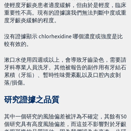
使輕度牙齦炎患者適度緩解，但由於是輕度，臨床
重要性不高。現有的證據讓我們無法判斷中度或重
度牙齦炎緩解的程度。
沒有證據顯示 chlorhexidine 哪個濃度或強度是比
較有效的。
漱口水使用四週或以上，會導致牙齒染色，需要請
牙科專業人員洗牙。其他被報告的副作用有牙結石
累積（牙垢）、暫時性味覺紊亂以及口腔內皮剝
落/損傷。
研究證據之品質
其中一個研究的風險偏差被評為不確定，其餘有50
個研究具有高度風險偏差，而這並不影響對於牙齦