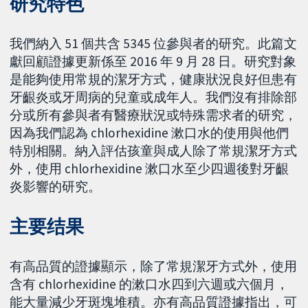
研究特色
我們納入 51 個共含 5345 位參與者的研究。此篇文
獻回顧證據更新係至 2016 年 9 月 28 日。研究對象
是能夠使用常規的潔牙方式，健康狀況良好但患有
牙齦炎或牙周病的兒童或成年人。我們沒有排除部
分或所有參與者有醫療狀況或特殊需求者的研究，
因為我們認為 chlorhexidine 漱口水的使用與他們
特別相關。納入評估孩童與成人除了常規潔牙方式
外，使用 chlorhexidine 漱口水至少四週後對牙齦
炎影響的研究。
主要结果
有高品質的證據顯示，除了常規潔牙方式外，使用
含有 chlorhexidine 的漱口水四到六週或六個月，
能大量減少牙斑塊堆積。亦有高品質證據指出，可