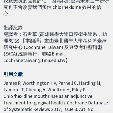
炎跟斑塊的品質評估，因為我們認為未來進一步研
究也不會改變我們預估 chlorhexidine 效果的信
心。
翻譯紀錄
翻譯者：石尹華 (高雄醫學大學口腔衛生學系，助
理教授) 【本翻譯計畫由臺北醫學大學考科藍臺灣
研究中心 (Cochrane Taiwan) 及東亞考科藍聯盟
(EACA) 統籌執行。聯絡E-mail：
cochranetaiwan@tmu.edu.tw】
引用文獻
James P, Worthington HV, Parnell C, Harding M,
Lamont T, Cheung A, Whelton H, Riley P.
Chlorhexidine mouthrinse as an adjunctive
treatment for gingival health. Cochrane Database
of Systematic Reviews 2017, Issue 3. Art. No.: