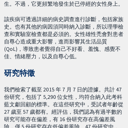
生。不過，它更頻繁地發生於已停經的女性身上。
該疾病可透過詳細的病史調查進行診斷，包括家族
史。也有其他的病因須同時納入診斷，所以理學檢
查和實驗室檢查都是必須的。女性雄性禿會對患者
自尊心造成重大影響，進而影響其生活品質
(QoL)，導致患者覺得自己不好看、羞愧、感覺不
佳、情緒壓力，以及自尊心低。
研究特徵
我們檢索了截至 2015 年 7 月 7 日的證據。共計 47
份研究，包括了 5,290 位女性，均符合納入此考科
藍文獻回顧的標準。在這些研究中，受試者年齡從
27 歲至 57 歲都有。經評估，我們認為有過半數的
研究可能存在偏差，有 16 份研究存在高偏差風
險，僅 5 份研究存在低偏差風險。47 份研究中，