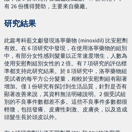
有 26 份獲得贊助，主要來自藥廠。
研究結果
此篇考科藍文獻發現洛寧藥物 (minoxidil) 比安慰劑
有效。在 6 項研究中發現，在使用洛寧藥物的組別
中，有部分女性感到髮量以正常速度增生，人數為
使用安慰劑組別女性的 2 倍。有 7 項研究的評估標
準都支持此研究結果。於 8 項研究中，洛寧藥物組
受試者的每平方公分髮量，相較於安慰劑組有顯著
增加。僅 1 份研究有探討到生活品質，針對是否有
顯著改善來說，其資料無法明確說明。2 個受試組
別的不良事件數都差不多。這些不良事件多數都很
輕微，包括發癢、皮膚性刺激、皮膚炎，以及造成
頭髮生長於頭皮以外。