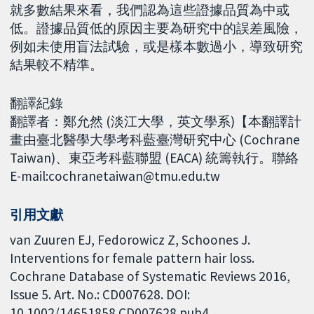
就多數結果來看，我們認為這些證據品質為中或
低。證據品質低的原因主要為研究中的誤差風險，
例如未使用盲法試驗，或是樣本數過小，導致研究
結果較不精準。
翻譯紀錄
翻譯者：鄭允然 (淡江大學，英文學系)【本翻譯計
畫由臺北醫學大學考科藍臺灣研究中心 (Cochrane
Taiwan)、東亞考科藍聯盟 (EACA) 統籌執行。聯絡
E-mail:cochranetaiwan@tmu.edu.tw
引用文獻
van Zuuren EJ, Fedorowicz Z, Schoones J.
Interventions for female pattern hair loss.
Cochrane Database of Systematic Reviews 2016,
Issue 5. Art. No.: CD007628. DOI:
10.1002/14651858.CD007628.pub4.