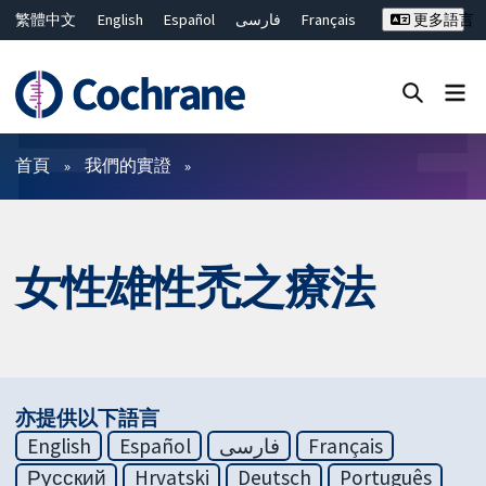
繁體中文
English
Español
فارسی
Français
更多語言
Русский
Hrvatski
Deutsch
Bahasa Malaysia
ไทย
简体中文
關閉搜尋 ✖
篩選條件
首頁
我們的實證
女性雄性禿之療法
亦提供以下語言
English
Español
فارسی
Français
Русский
Hrvatski
Deutsch
Português