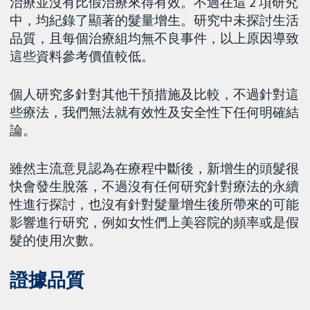
治療並沒有比假治療來得有效。不過在這 2 項研究
中，均紀錄了顯著的髮量增生。研究中未探討生活
品質，且每個治療組均無不良事件，以上原因導致
這些資料參考價值較低。
個人研究多針對其他干預措施及比較，不過針對這
些療法，我們無法就有效性及安全性下任何明確結
論。
雖然主流意見認為在療程中斷後，新增生的頭髮很
快會發生脫落，不過沒有任何研究針對療法的永續
性進行探討，也沒有針對髮量增生後所帶來的可能
影響進行研究，例如女性們上美容院的頻率或是假
髮的使用次數。
證據品質