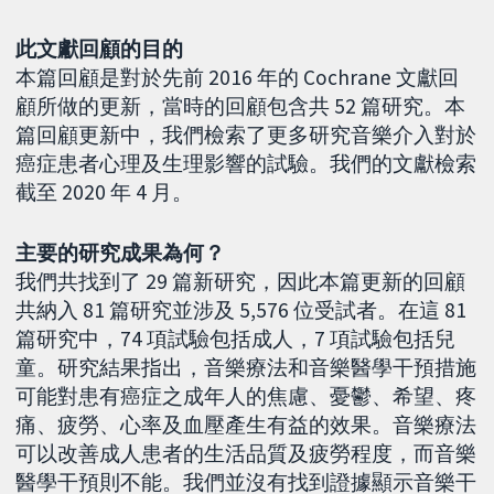
此文獻回顧的目的
本篇回顧是對於先前 2016 年的 Cochrane 文獻回
顧所做的更新，當時的回顧包含共 52 篇研究。本
篇回顧更新中，我們檢索了更多研究音樂介入對於
癌症患者心理及生理影響的試驗。我們的文獻檢索
截至 2020 年 4 月。
主要的研究成果為何？
我們共找到了 29 篇新研究，因此本篇更新的回顧
共納入 81 篇研究並涉及 5,576 位受試者。在這 81
篇研究中，74 項試驗包括成人，7 項試驗包括兒
童。研究結果指出，音樂療法和音樂醫學干預措施
可能對患有癌症之成年人的焦慮、憂鬱、希望、疼
痛、疲勞、心率及血壓產生有益的效果。音樂療法
可以改善成人患者的生活品質及疲勞程度，而音樂
醫學干預則不能。我們並沒有找到證據顯示音樂干