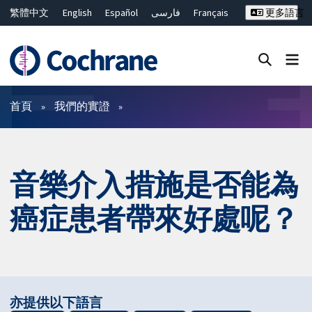
繁體中文
English
Español
فارسی
Français
更多語言
Русский
Hrvatski
Deutsch
Bahasa Malaysia
ไทย
简体中文
關閉搜尋 ✖
篩選條件
首頁
我們的實證
音樂介入措施是否能為
癌症患者帶來好處呢？
亦提供以下語言