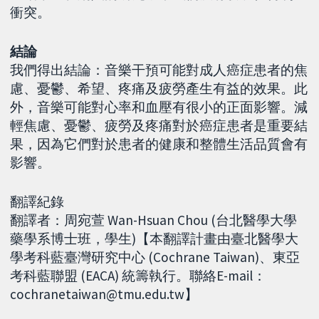
衝突。
結論
我們得出結論：音樂干預可能對成人癌症患者的焦
慮、憂鬱、希望、疼痛及疲勞產生有益的效果。此
外，音樂可能對心率和血壓有很小的正面影響。減
輕焦慮、憂鬱、疲勞及疼痛對於癌症患者是重要結
果，因為它們對於患者的健康和整體生活品質會有
影響。
翻譯紀錄
翻譯者：周宛萱 Wan-Hsuan Chou (台北醫學大學
藥學系博士班，學生)【本翻譯計畫由臺北醫學大
學考科藍臺灣研究中心 (Cochrane Taiwan)、東亞
考科藍聯盟 (EACA) 統籌執行。聯絡E-mail：
cochranetaiwan@tmu.edu.tw】