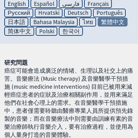
English
Español
فارسی
Français
Русский
Hrvatski
Deutsch
Português
日本語
Bahasa Malaysia
ไทย
繁體中文
简体中文
Polski
한국어
研究問題
癌症可能會造成廣泛的情绪、生理以及社交上的痛
苦。音樂療法 (Music therapy) 及音樂醫學干預措
施 (music medicine interventions) 目前已被用來減
輕癌症患者的症狀及治療相關副作用，並用來滿足
他們在社會心理上的需求。在音樂醫學干預措施
中，患者僅需要聆聽由醫療專業人員所提供預先錄
製的音樂；而在音樂療法中則需要由訓練有素的音
樂治療師執行音樂介入，要有治療過程，並使用為
個人量身打造的音樂體驗。