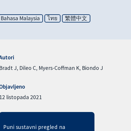
Bahasa Malaysia
ไทย
繁體中文
Autori
Bradt J
Dileo C
Myers-Coffman K
Biondo J
Objavljeno
12 listopada 2021
Puni sustavni pregled na